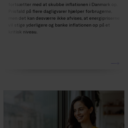
fortsætter med at skubbe inflationen i Danmark op.
Prisfald på flere dagligvarer hjælper forbrugerne,
men det kan desværre ikke afvises, at energipriserne
vil stige yderligere og banke inflationen op på et
kritisk niveau.