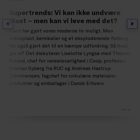
Supertrends: Vi kan ikke undvære
plast – men kan vi leve med det?
Forrige
Næs
Plast har gjort vores moderne liv muligt. Men
mikroplast, kemikalier og et eksploderende forbrug
har også gjort det til en kæmpe udfordring. Så hvad
gør vi? Det diskuterer Liselotte Lyngsø med Thomas
Roland, chef for vareansvarlighed i Coop, professor
Kristian Syberg fra RUC og Andreas Hastrup
Clemmensen, fagchef for cirkulære materialer,
produkter og emballager i Dansk Erhverv.