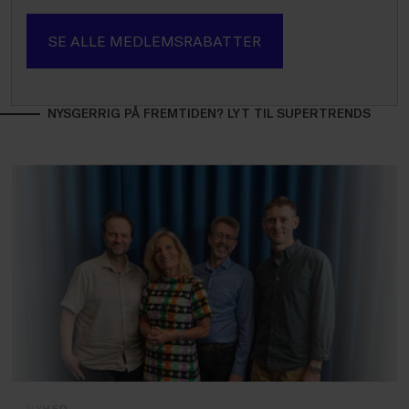
SE ALLE MEDLEMSRABATTER
NYSGERRIG PÅ FREMTIDEN? LYT TIL SUPERTRENDS
NYHED