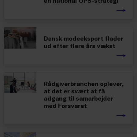
en national OPS-strategi
Dansk modeeksport flader
ud efter flere års vækst
Rådgiverbranchen oplever,
at det er svært at få
adgang til samarbejder
med Forsvaret