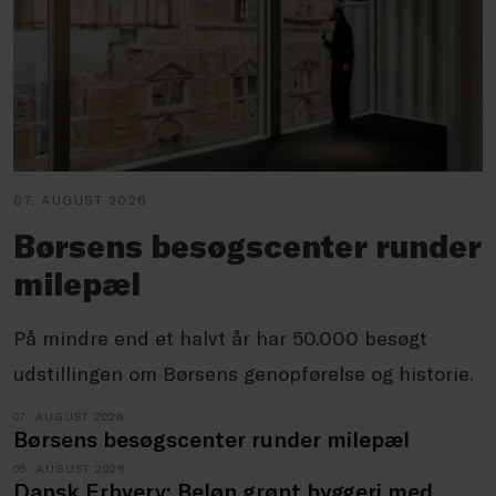
07. AUGUST 2026
Børsens besøgscenter runder
milepæl
På mindre end et halvt år har 50.000 besøgt
udstillingen om Børsens genopførelse og historie.
07. AUGUST 2026
Børsens besøgscenter runder milepæl
05. AUGUST 2026
Dansk Erhverv: Beløn grønt byggeri med