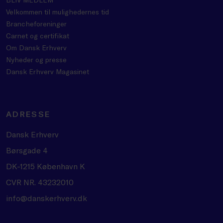
Velkommen til mulighedernes tid
Brancheforeninger
Carnet og certifikat
Om Dansk Erhverv
Nyheder og presse
Dansk Erhverv Magasinet
ADRESSE
Dansk Erhverv
Børsgade 4
DK-1215 København K
CVR NR. 43232010
info@danskerhverv.dk