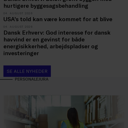
hurtigere byggesagsbehandling
04. AUGUST 2026
USA's told kan være kommet for at blive
04. AUGUST 2026
Dansk Erhverv: God interesse for dansk
havvind er en gevinst for både
energisikkerhed, arbejdspladser og
investeringer
SE ALLE NYHEDER
PERSONALEJURA