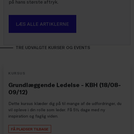
på hans største aftryk.
LÆS ALLE ARTIKLERNE
TRE UDVALGTE KURSER OG EVENTS
KURSUS
Grundlæggende Ledelse - KBH (18/08-
09/12)
Dette kursus klæder dig på til mange af de udfordringer, du
vil opleve i din rolle som leder. Få 5½ dage med ny
inspiration og faglig viden.
FÅ PLADSER TILBAGE