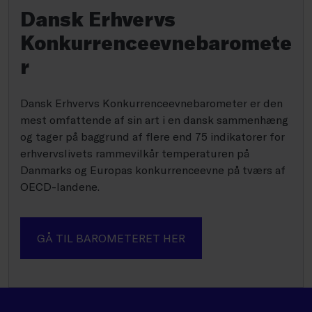
Dansk Erhvervs
Konkurrenceevnebaromete
r
Dansk Erhvervs Konkurrenceevnebarometer er den
mest omfattende af sin art i en dansk sammenhæng
og tager på baggrund af flere end 75 indikatorer for
erhvervslivets rammevilkår temperaturen på
Danmarks og Europas konkurrenceevne på tværs af
OECD-landene.
GÅ TIL BAROMETERET HER