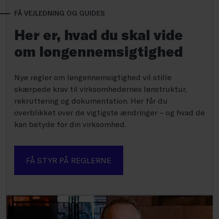
FÅ VEJLEDNING OG GUIDES
Her er, hvad du skal vide
om løngennemsigtighed
Nye regler om løngennemsigtighed vil stille
skærpede krav til virksomhedernes lønstruktur,
rekruttering og dokumentation. Her får du
overblikket over de vigtigste ændringer – og hvad de
kan betyde for din virksomhed.
FÅ STYR PÅ REGLERNE