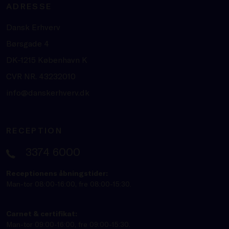
ADRESSE
Dansk Erhverv
Børsgade 4
DK-1215 København K
CVR NR. 43232010
info@danskerhverv.dk
RECEPTION
3374 6000
Receptionens åbningstider:
Man-tor 08:00-16:00, fre 08:00-15:30.
Carnet & certifikat:
Man-tor 09:00-16:00, fre 09:00-15:30.