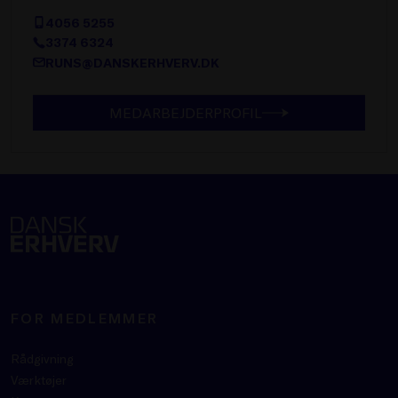
4056 5255
3374 6324
RUNS@DANSKERHVERV.DK
MEDARBEJDERPROFIL
FOR MEDLEMMER
Rådgivning
Værktøjer