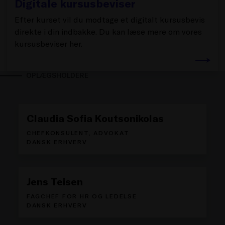
Digitale kursusbeviser
Efter kurset vil du modtage et digitalt kursusbevis
direkte i din indbakke. Du kan læse mere om vores
kursusbeviser her.
OPLÆGSHOLDERE
Claudia Sofia Koutsonikolas
CHEFKONSULENT, ADVOKAT
DANSK ERHVERV
Jens Teisen
FAGCHEF FOR HR OG LEDELSE
DANSK ERHVERV