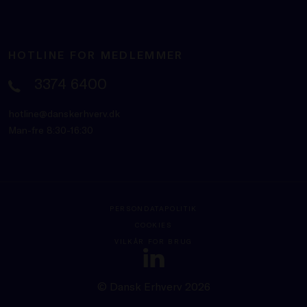
HOTLINE FOR MEDLEMMER
3374 6400
hotline@danskerhverv.dk
Man-fre 8:30-16:30
PERSONDATAPOLITIK
COOKIES
VILKÅR FOR BRUG
© Dansk Erhverv 2026