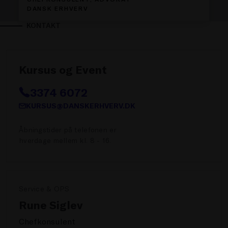
DANSK ERHVERV
KONTAKT
Kursus og Event
3374 6072
KURSUS@DANSKERHVERV.DK
Åbningstider på telefonen er
hverdage mellem kl. 8 - 16.
Service & OPS
Rune Siglev
Chefkonsulent