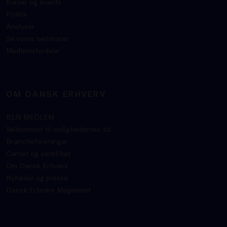
Kurser og events
Politik
Analyser
Se vores webinarer
Medlemsfordele
OM DANSK ERHVERV
BLIV MEDLEM
Velkommen til mulighedernes tid
Brancheforeninger
Carnet og certifikat
Om Dansk Erhverv
Nyheder og presse
Dansk Erhverv Magasinet