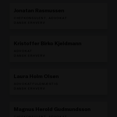
Jonatan Rasmussen
CHEFKONSULENT, ADVOKAT
DANSK ERHVERV
Kristoffer Birko Kjeldmann
ADVOKAT
DANSK ERHVERV
Laura Holm Olsen
ADVOKATFULDMÆGTIG
DANSK ERHVERV
Magnus Herold Gudmundsson
CHEFKONSULENT, ADVOKAT