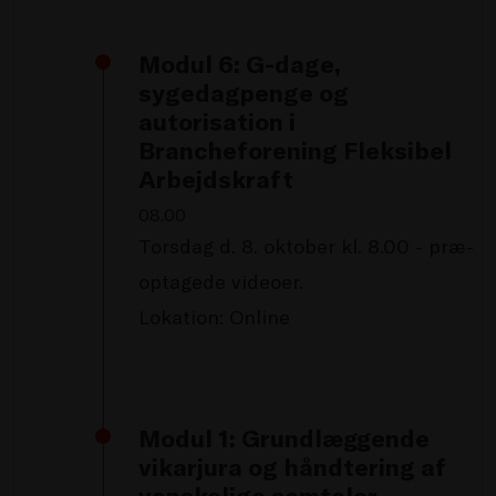
Modul 6: G-dage,
sygedagpenge og
autorisation i
Brancheforening Fleksibel
Arbejdskraft
08.00
Torsdag d. 8. oktober kl. 8.00 - præ-
optagede videoer.
Lokation: Online
Modul 1: Grundlæggende
vikarjura og håndtering af
vanskelige samtaler