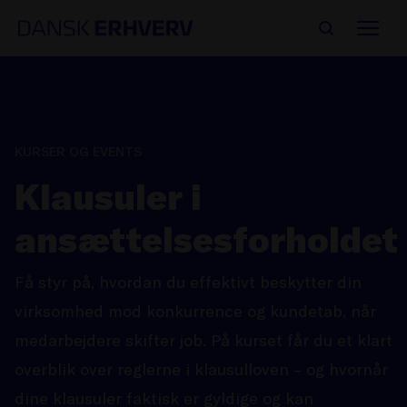
KURSER OG EVENTS
Klausuler i
ansættelsesforholdet
Få styr på, hvordan du effektivt beskytter din
virksomhed mod konkurrence og kundetab, når
medarbejdere skifter job. På kurset får du et klart
overblik over reglerne i klausulloven – og hvornår
dine klausuler faktisk er gyldige og kan