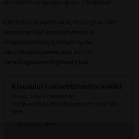
klausulerne er gyldige og kan håndhæves.
Det er som virksomhed også vigtigt at være
opmærksom på den beskyttelse af
virksomhedens oplysninger og de
sanktionsmuligheder, som lov om
forretningshemmeligheder giver.
Klausuler i ansættelsesforholdet
22. sep. 2026 kl. 12.00-16.00
DGI Huset Vejle, Willy Sørensens Plads 5, 7100
Vejle
OPLÆGSHOLDERE