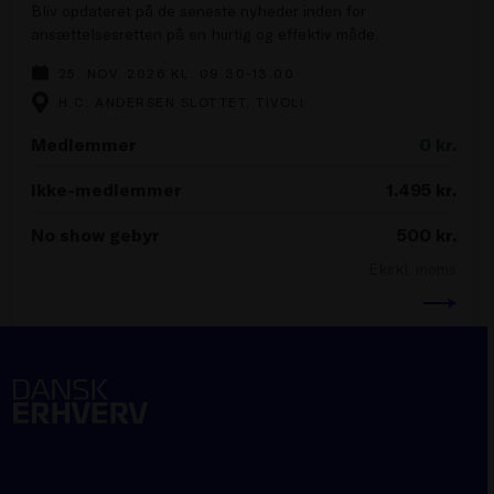
Bliv opdateret på de seneste nyheder inden for
ansættelsesretten på en hurtig og effektiv måde.
25. NOV. 2026 KL. 09.30-13.00
H.C. ANDERSEN SLOTTET, TIVOLI
Medlemmer
0
kr.
Ikke-medlemmer
1.495
kr.
No show gebyr
500
kr.
Ekskl. moms