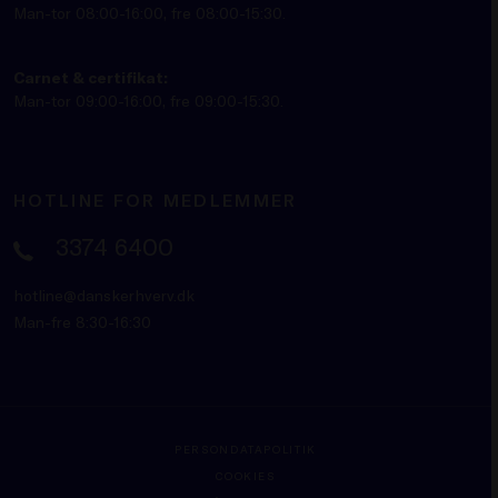
Man-tor 08:00-16:00, fre 08:00-15:30.
Carnet & certifikat:
Man-tor 09:00-16:00, fre 09:00-15:30.
HOTLINE FOR MEDLEMMER
3374 6400
hotline@danskerhverv.dk
Man-fre 8:30-16:30
PERSONDATAPOLITIK
COOKIES