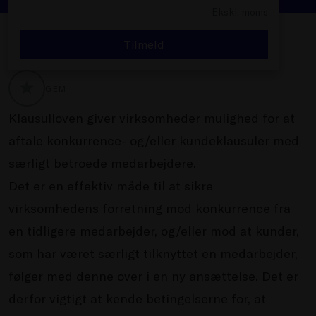
Ekskl. moms
Tilmeld
GEM
GLOBALLABELS::FAVORITE
Klausulloven giver virksomheder mulighed for at
aftale konkurrence- og/eller kundeklausuler med
særligt betroede medarbejdere.
Det er en effektiv måde til at sikre
virksomhedens forretning mod konkurrence fra
en tidligere medarbejder, og/eller mod at kunder,
som har været særligt tilknyttet en medarbejder,
følger med denne over i en ny ansættelse. Det er
derfor vigtigt at kende betingelserne for, at