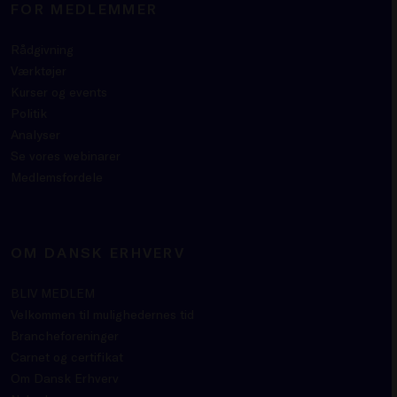
FOR MEDLEMMER
Rådgivning
Værktøjer
Kurser og events
Politik
Analyser
Se vores webinarer
Medlemsfordele
OM DANSK ERHVERV
BLIV MEDLEM
Velkommen til mulighedernes tid
Brancheforeninger
Carnet og certifikat
Om Dansk Erhverv