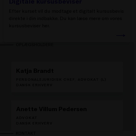
Digitale kursusbeviser
Efter kurset vil du modtage et digitalt kursusbevis
direkte i din indbakke. Du kan læse mere om vores
kursusbeviser her.
OPLÆGSHOLDERE
Katja Brandt
PERSONALEJURIDISK CHEF, ADVOKAT (L)
DANSK ERHVERV
Anette Villum Pedersen
ADVOKAT
DANSK ERHVERV
KONTAKT