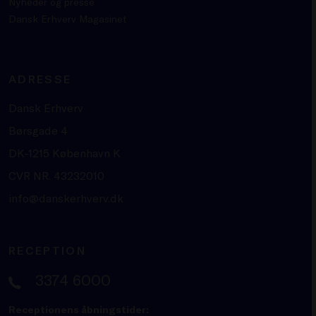
Nyheder og presse
Dansk Erhverv Magasinet
ADRESSE
Dansk Erhverv
Børsgade 4
DK-1215 København K
CVR NR. 43232010
info@danskerhverv.dk
RECEPTION
3374 6000
Receptionens åbningstider: