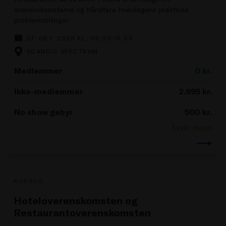
overenskomsterne og håndtere hverdagens praktiske
problemstillinger.
27. OKT. 2026 KL. 09.00-15.00
SCANDIC SPECTRUM
Medlemmer
0
kr.
Ikke-medlemmer
2.995
kr.
No show gebyr
500
kr.
Ekskl. moms
KURSUS
Hoteloverenskomsten og
Restaurantoverenskomsten