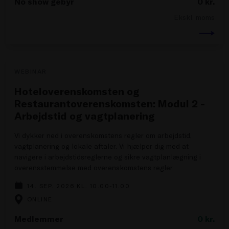
No show gebyr
0
kr.
Ekskl. moms
WEBINAR
Hoteloverenskomsten og
Restaurantoverenskomsten: Modul 2 -
Arbejdstid og vagtplanering
Vi dykker ned i overenskomstens regler om arbejdstid,
vagtplanering og lokale aftaler. Vi hjælper dig med at
navigere i arbejdstidsreglerne og sikre vagtplanlægning i
overensstemmelse med overenskomstens regler.
14. SEP. 2026 KL. 10.00-11.00
ONLINE
Medlemmer
0
kr.