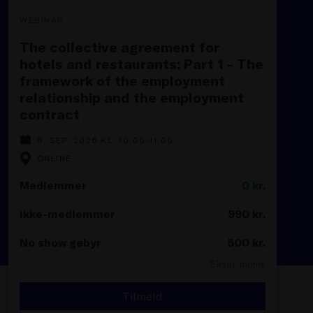
WEBINAR
The collective agreement for
hotels and restaurants: Part 1 - The
framework of the employment
relationship and the employment
contract
9. SEP. 2026 KL. 10.00-11.00
ONLINE
Medlemmer
0
kr.
Ikke-medlemmer
990
kr.
No show gebyr
500
kr.
Ekskl. moms
Tilmeld