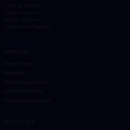
Carnet og certifikat
Om Dansk Erhverv
Nyheder og presse
Dansk Erhverv Magasinet
ADRESSE
Dansk Erhverv
Børsgade 4
DK-1215 København K
CVR NR. 43232010
info@danskerhverv.dk
RECEPTION