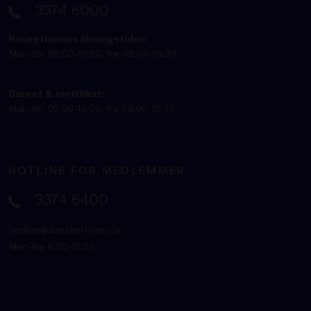
3374 6000
Receptionens åbningstider:
Man-tor 08:00-16:00, fre 08:00-15:30.
Carnet & certifikat:
Man-tor 09:00-16:00, fre 09:00-15:30.
HOTLINE FOR MEDLEMMER
3374 6400
hotline@danskerhverv.dk
Man-fre 8:30-16:30