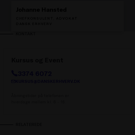
Johanne Hansted
CHEFKONSULENT, ADVOKAT
DANSK ERHVERV
KONTAKT
Kursus og Event
3374 6072
KURSUS@DANSKERHVERV.DK
Åbningstider på telefonen er
hverdage mellem kl. 8 - 16.
RELATEREDE