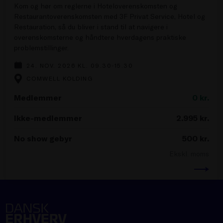
Kom og hør om reglerne i Hoteloverenskomsten og
Restaurantoverenskomsten med 3F Privat Service, Hotel og
Restauration, så du bliver i stand til at navigere i
overenskomsterne og håndtere hverdagens praktiske
problemstillinger.
24. NOV. 2026 KL. 09.30-15.30
COMWELL KOLDING
Medlemmer
0
kr.
Ikke-medlemmer
2.995
kr.
No show gebyr
500
kr.
Ekskl. moms