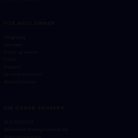
FOR MEDLEMMER
Rådgivning
Værktøjer
Kurser og events
Politik
Analyser
Se vores webinarer
Medlemsfordele
OM DANSK ERHVERV
BLIV MEDLEM
Velkommen til mulighedernes tid
Brancheforeninger