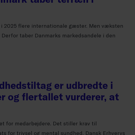
k i 2025 flere internationale gæster. Men væksten
. Derfor taber Danmarks markedsandele i den
hedstiltag er udbredte i
 og flertallet vurderer, at
et for medarbejdere. Det stiller krav til
ts for trivsel og mental sundhed. Dansk Erhvervs