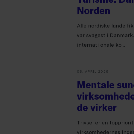
Norden
Alle nordiske lande fi
var svagest i Danmark
internati onale ko...
08. APRIL 2026
Mentale sund
virksomheder
de virker
Trivsel er en toppriorit
virksomhedernes indsa