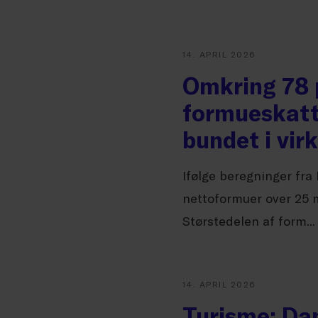
14. APRIL 2026
Omkring 78 p
formueskatt
bundet i vi
Ifølge beregninger fra
nettoformuer over 25 mi
Størstedelen af form...
14. APRIL 2026
Turisme: Da