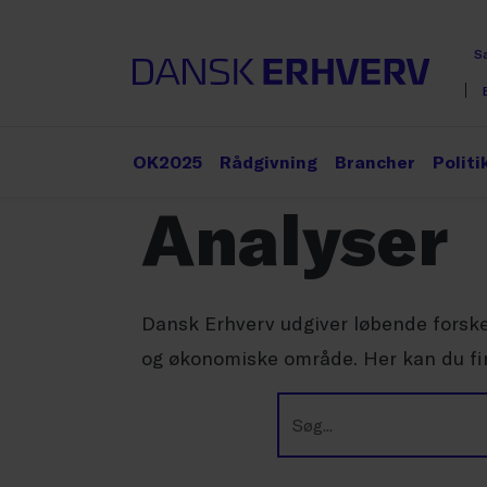
S
OK2025
Rådgivning
Brancher
Politi
Analyser
Dansk Erhverv udgiver løbende forskel
og økonomiske område. Her kan du fin