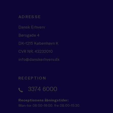
ADRESSE
Dansk Erhverv
Børsgade 4
DK-1215 København K
CVR NR. 43232010
info@danskerhverv.dk
RECEPTION
3374 6000
Receptionens åbningstider:
Man-tor 08:00-16:00, fre 08:00-15:30.