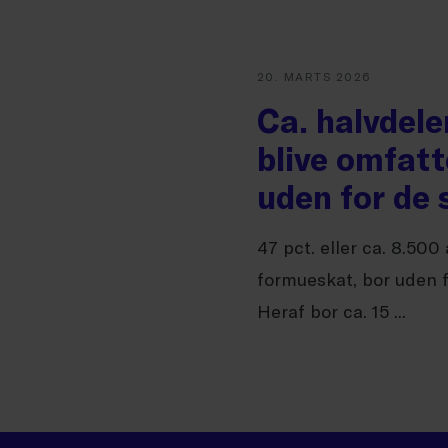
20. MARTS 2026
Ca. halvdele
blive omfatt
uden for de 
47 pct. eller ca. 8.500 
formueskat, bor uden 
Heraf bor ca. 15 ...