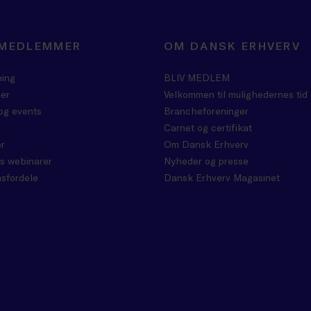
 MEDLEMMER
OM DANSK ERHVERV
ning
BLIV MEDLEM
er
Velkommen til mulighedernes tid
og events
Brancheforeninger
Carnet og certifikat
r
Om Dansk Erhverv
s webinarer
Nyheder og presse
sfordele
Dansk Erhverv Magasinet