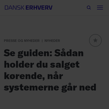
PRESSE OG NYHEDER
NYHEDER
GLOBAL
Se guiden: Sådan
holder du salget
kørende, når
systemerne går ned