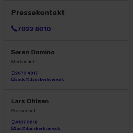
Pressekontakt
7022 8010
Søren Domino
Mediechef
2670 4917
sodo@danskerhverv.dk
Lars Ohlsen
Pressechef
4187 0818
lao@danskerhverv.dk