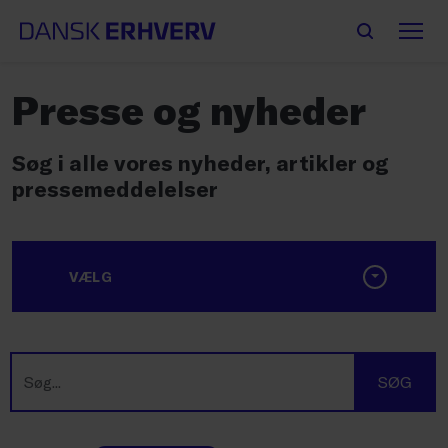
Presse og nyheder
Søg i alle vores nyheder, artikler og
pressemeddelelser
VÆLG
SØG