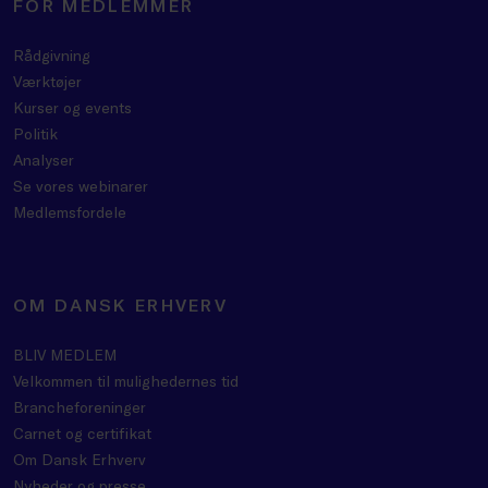
FOR MEDLEMMER
Rådgivning
Værktøjer
Kurser og events
Politik
Analyser
Se vores webinarer
Medlemsfordele
OM DANSK ERHVERV
BLIV MEDLEM
Velkommen til mulighedernes tid
Brancheforeninger
Carnet og certifikat
Om Dansk Erhverv
Nyheder og presse