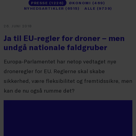
PRESSE (1226)
ØKONOMI (469)
NYHEDSARTIKLER (6515)
ALLE (9739)
26. JUNI 2018
Ja til EU-regler for droner – men
undgå nationale faldgruber
Europa-Parlamentet har netop vedtaget nye
droneregler for EU. Reglerne skal skabe
sikkerhed, være fleksibilitet og fremtidssikre, men
kan de nu også rumme det?