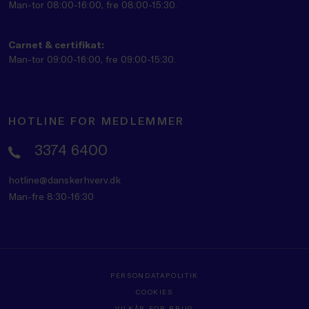
Man-tor 08:00-16:00, fre 08:00-15:30.
Carnet & certifikat:
Man-tor 09:00-16:00, fre 09:00-15:30.
HOTLINE FOR MEDLEMMER
3374 6400
hotline@danskerhverv.dk
Man-fre 8:30-16:30
PERSONDATAPOLITIK
COOKIES
VILKÅR FOR BRUG