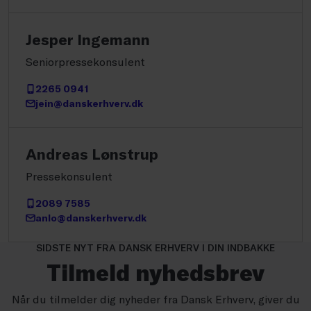
Jesper Ingemann
Seniorpressekonsulent
2265 0941
jein@danskerhverv.dk
Andreas Lønstrup
Pressekonsulent
2089 7585
anlo@danskerhverv.dk
SIDSTE NYT FRA DANSK ERHVERV I DIN INDBAKKE
Tilmeld nyhedsbrev
Når du tilmelder dig nyheder fra Dansk Erhverv, giver du