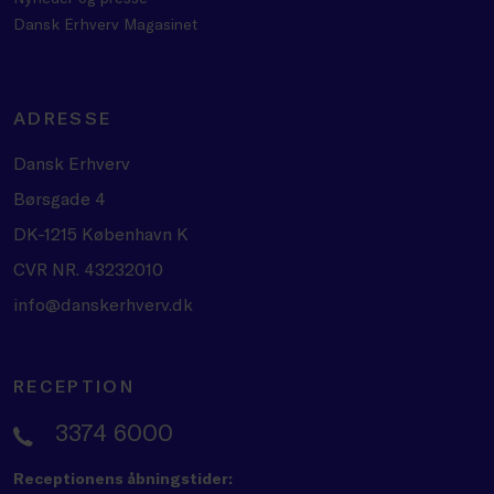
Dansk Erhverv Magasinet
ADRESSE
Dansk Erhverv
Børsgade 4
DK-1215 København K
CVR NR. 43232010
info@danskerhverv.dk
RECEPTION
3374 6000
Receptionens åbningstider: