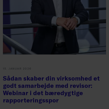
15. JANUAR 2026
Sådan skaber din virksomhed et
godt samarbejde med revisor:
Webinar i det bæredygtige
rapporteringsspor