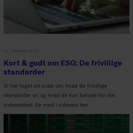
13. JANUAR 2026
Kort & godt om ESG: De frivillige
standarder
Vi har taget en snak om, hvad de frivillige
standarder er, og hvad de kan betyde for din
virksomhed. Se med i videoen her.