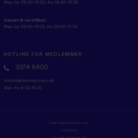
Man-tor 08:00-16:00, fre 08:00-15:30.
Carnet & certifikat:
Man-tor 09:00-16:00, fre 09:00-15:30.
HOTLINE FOR MEDLEMMER
3374 6400
hotline@danskerhverv.dk
Man-fre 8:30-16:30
PERSONDATAPOLITIK
COOKIES
VILKÅR FOR BRUG