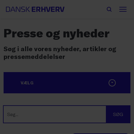
Presse og nyheder
Søg i alle vores nyheder, artikler og
pressemeddelelser
VÆLG
SØG