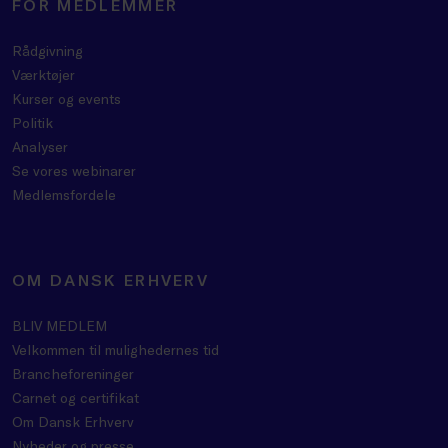
FOR MEDLEMMER
Rådgivning
Værktøjer
Kurser og events
Politik
Analyser
Se vores webinarer
Medlemsfordele
OM DANSK ERHVERV
BLIV MEDLEM
Velkommen til mulighedernes tid
Brancheforeninger
Carnet og certifikat
Om Dansk Erhverv
Nyheder og presse