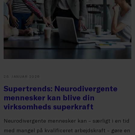
26. JANUAR 2026
Supertrends: Neurodivergente
mennesker kan blive din
virksomheds superkraft
Neurodivergente mennesker kan – særligt i en tid
med mangel på kvalificeret arbejdskraft – gøre en