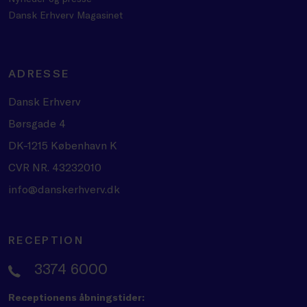
Dansk Erhverv Magasinet
ADRESSE
Dansk Erhverv
Børsgade 4
DK-1215 København K
CVR NR. 43232010
info@danskerhverv.dk
RECEPTION
3374 6000
Receptionens åbningstider: