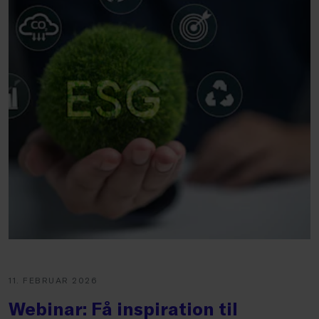
11. FEBRUAR 2026
Webinar: Få inspiration til