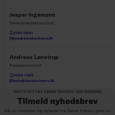
Jesper Ingemann
Seniorpressekonsulent
2265 0941
jein@danskerhverv.dk
Andreas Lønstrup
Pressekonsulent
2089 7585
anlo@danskerhverv.dk
SIDSTE NYT FRA DANSK ERHVERV I DIN INDBAKKE
Tilmeld nyhedsbrev
Når du tilmelder dig nyheder fra Dansk Erhverv, giver du