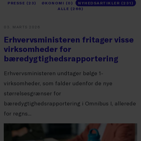
PRESSE (23)
ØKONOMI (0)
NYHEDSARTIKLER (231)
ALLE (266)
03. MARTS 2026
Erhvervsministeren fritager visse
virksomheder for
bæredygtighedsrapportering
Erhvervsministeren undtager bølge 1-
virksomheder, som falder udenfor de nye
størrelsesgrænser for
bæredygtighedsrapportering i Omnibus I, allerede
for regns...