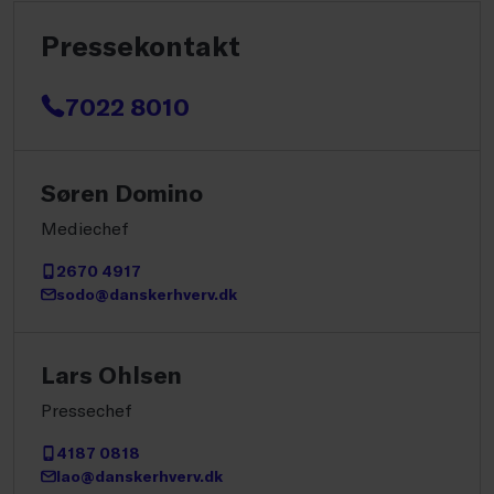
Pressekontakt
7022 8010
Søren Domino
Mediechef
2670 4917
sodo@danskerhverv.dk
Lars Ohlsen
Pressechef
4187 0818
lao@danskerhverv.dk