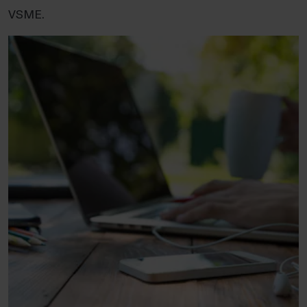
VSME.