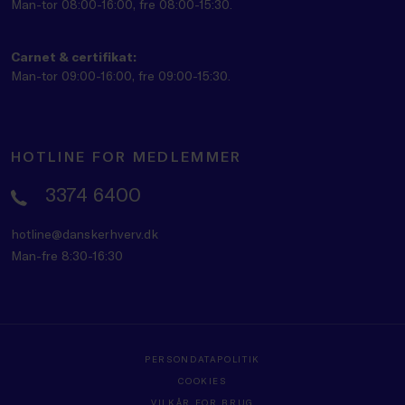
Man-tor 08:00-16:00, fre 08:00-15:30.
Carnet & certifikat:
Man-tor 09:00-16:00, fre 09:00-15:30.
HOTLINE FOR MEDLEMMER
3374 6400
hotline@danskerhverv.dk
Man-fre 8:30-16:30
PERSONDATAPOLITIK
COOKIES
VILKÅR FOR BRUG