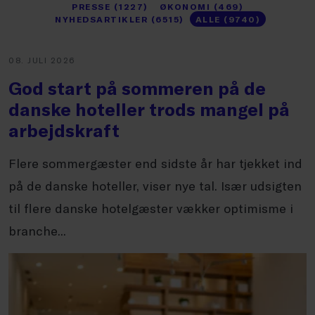
PRESSE (1227)
ØKONOMI (469)
NYHEDSARTIKLER (6515)
ALLE (9740)
08. JULI 2026
God start på sommeren på de
danske hoteller trods mangel på
arbejdskraft
Flere sommergæster end sidste år har tjekket ind
på de danske hoteller, viser nye tal. Især udsigten
til flere danske hotelgæster vækker optimisme i
branche...