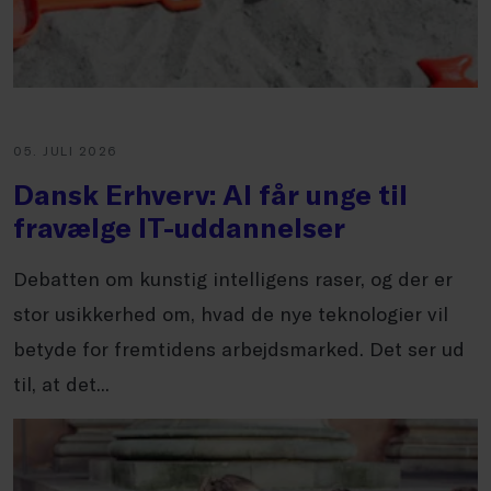
05. JULI 2026
Dansk Erhverv: AI får unge til
fravælge IT-uddannelser
Debatten om kunstig intelligens raser, og der er
stor usikkerhed om, hvad de nye teknologier vil
betyde for fremtidens arbejdsmarked. Det ser ud
til, at det...