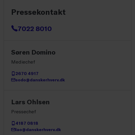
Pressekontakt
7022 8010
Søren Domino
Mediechef
2670 4917
sodo@danskerhverv.dk
Lars Ohlsen
Pressechef
4187 0818
lao@danskerhverv.dk