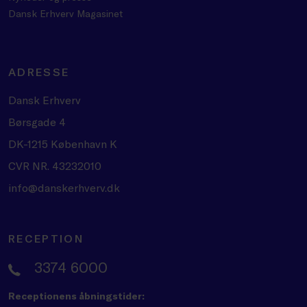
Dansk Erhverv Magasinet
ADRESSE
Dansk Erhverv
Børsgade 4
DK-1215 København K
CVR NR. 43232010
info@danskerhverv.dk
RECEPTION
3374 6000
Receptionens åbningstider: