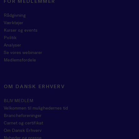
FOR MEDLEMMER
Rådgivning
Værktøjer
Kurser og events
Politik
Analyser
Se vores webinarer
Medlemsfordele
OM DANSK ERHVERV
BLIV MEDLEM
Velkommen til mulighedernes tid
Brancheforeninger
Carnet og certifikat
Om Dansk Erhverv
Nyheder og presse