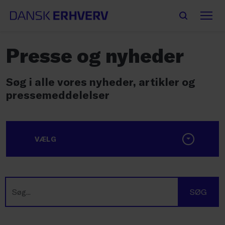
Presse og nyheder
Søg i alle vores nyheder, artikler og
pressemeddelelser
VÆLG
SØG