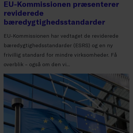
EU-Kommissionen præsenterer
reviderede
bæredygtighedsstandarder
EU-Kommissionen har vedtaget de reviderede
bæredygtighedsstandarder (ESRS) og en ny
frivillig standard for mindre virksomheder. Få
overblik – også om den vi...