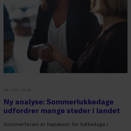
06. JULI 2026
Ny analyse: Sommerlukkedage
udfordrer mange steder i landet
Sommerferien er højsæson for lukkedage i