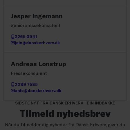
Jesper Ingemann
Seniorpressekonsulent
2265 0941
jein@danskerhverv.dk
Andreas Lønstrup
Pressekonsulent
2089 7585
anlo@danskerhverv.dk
SIDSTE NYT FRA DANSK ERHVERV I DIN INDBAKKE
Tilmeld nyhedsbrev
Når du tilmelder dig nyheder fra Dansk Erhverv, giver du