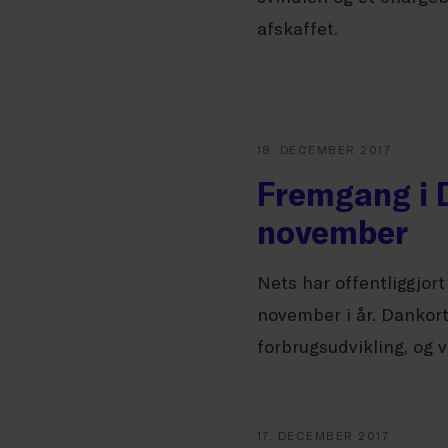
afskaffet.
18. DECEMBER 2017
Fremgang i 
november
Nets har offentliggjor
november i år. Dankor
forbrugsudvikling, og vi
17. DECEMBER 2017