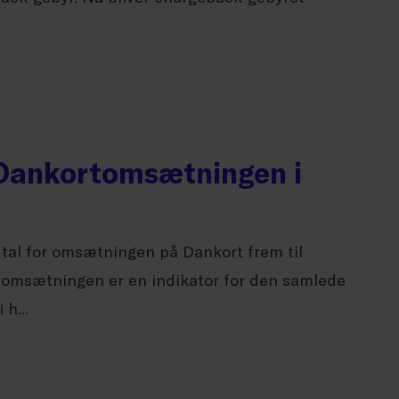
Dankortomsætningen i
t tal for omsætningen på Dankort frem til
tomsætningen er en indikator for den samlede
 h...