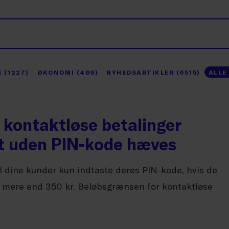
 (1227)
ØKONOMI (469)
NYHEDSARTIKLER (6515)
ALLE
 kontaktløse betalinger
 uden PIN-kode hæves
al dine kunder kun indtaste deres PIN-kode, hvis de
r mere end 350 kr. Beløbsgrænsen for kontaktløse