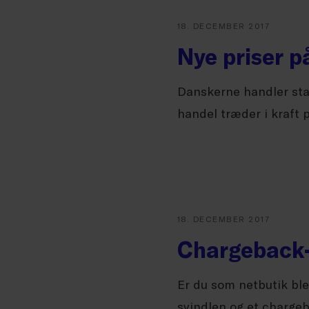
18. DECEMBER 2017
Nye priser p
Danskerne handler stad
handel træder i kraft pr
18. DECEMBER 2017
Chargeback-g
Er du som netbutik ble
svindlen og et charge