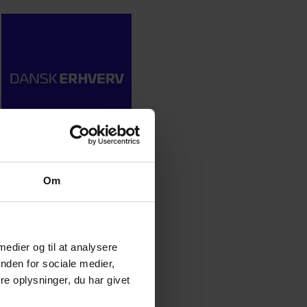
Om
 medier og til at analysere
nden for sociale medier,
e oplysninger, du har givet