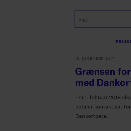
PRESSE
18. DECEMBER 2017
Grænsen for
med Dankort
Fra 1. februar 2018 sk
betaler kontaktløst fo
Dankortbeta...