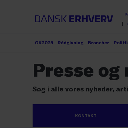
S
OK2025
Rådgivning
Brancher
Politi
Presse og
Søg i alle vores nyheder, ar
KONTAKT