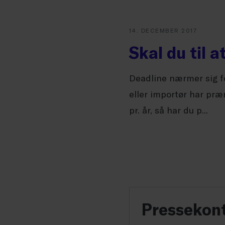
14. DECEMBER 2017
Skal du til 
Deadline nærmer sig f
eller importør har præ
pr. år, så har du p...
Pressekon