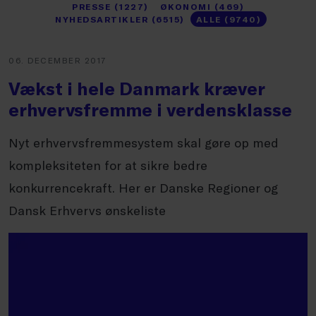
PRESSE (1227)
ØKONOMI (469)
NYHEDSARTIKLER (6515)
ALLE (9740)
06. DECEMBER 2017
Vækst i hele Danmark kræver
erhvervsfremme i verdensklasse
Nyt erhvervsfremmesystem skal gøre op med
kompleksiteten for at sikre bedre
konkurrencekraft. Her er Danske Regioner og
Dansk Erhvervs ønskeliste