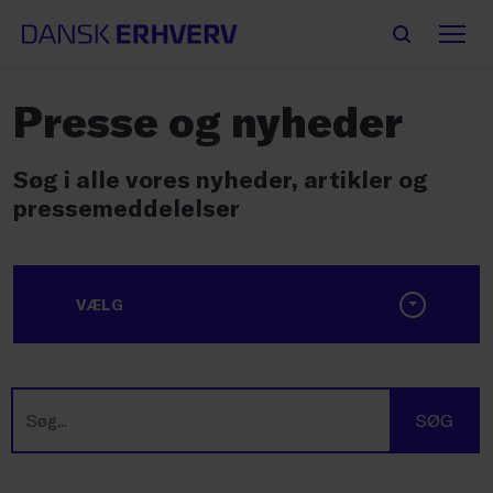
Presse og nyheder
Søg i alle vores nyheder, artikler og
pressemeddelelser
VÆLG
SØG