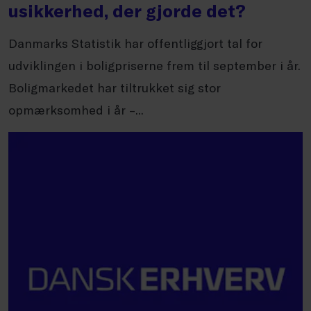
usikkerhed, der gjorde det?
Danmarks Statistik har offentliggjort tal for
udviklingen i boligpriserne frem til september i år.
Boligmarkedet har tiltrukket sig stor
opmærksomhed i år –...