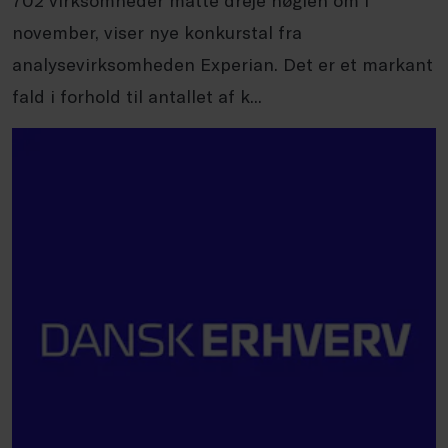
702 virksomheder måtte dreje nøglen om i
november, viser nye konkurstal fra
analysevirksomheden Experian. Det er et markant
fald i forhold til antallet af k...