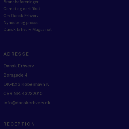
Brancheforeninger
Carnet og certifikat
Om Dansk Erhverv
Nyheder og presse
Dansk Erhverv Magasinet
ADRESSE
Dansk Erhverv
Børsgade 4
DK-1215 København K
CVR NR. 43232010
info@danskerhverv.dk
RECEPTION