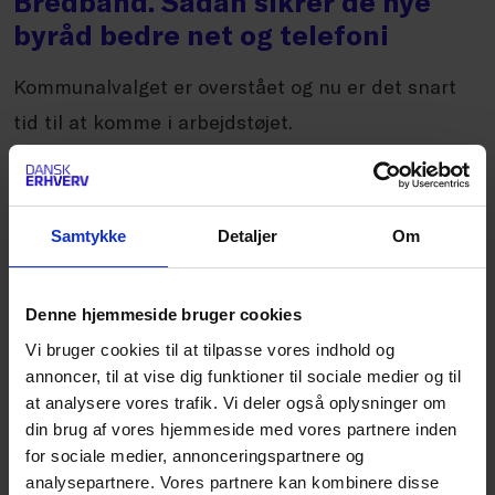
Bredbånd. Sådan sikrer de nye
byråd bedre net og telefoni
Kommunalvalget er overstået og nu er det snart
tid til at komme i arbejdstøjet.
Samtykke
Detaljer
Om
Denne hjemmeside bruger cookies
Vi bruger cookies til at tilpasse vores indhold og
annoncer, til at vise dig funktioner til sociale medier og til
at analysere vores trafik. Vi deler også oplysninger om
din brug af vores hjemmeside med vores partnere inden
for sociale medier, annonceringspartnere og
analysepartnere. Vores partnere kan kombinere disse