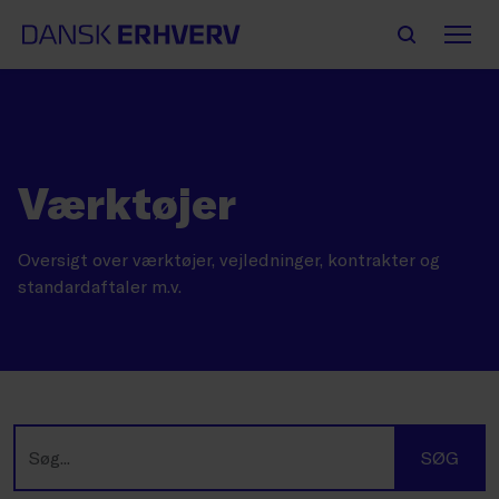
Værktøjer
Oversigt over værktøjer, vejledninger, kontrakter og
standardaftaler m.v.
SØG