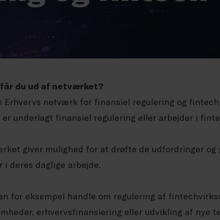
får du ud af netværket?
 Erhvervs netværk for finansiel regulering og finte
 er underlagt finansiel regulering eller arbejder i fin
rket giver mulighed for at drøfte de udfordringer o
 i deres daglige arbejde.
an for eksempel handle om regulering af fintechvirks
omheder, erhvervsfinansiering eller udvikling af nye 