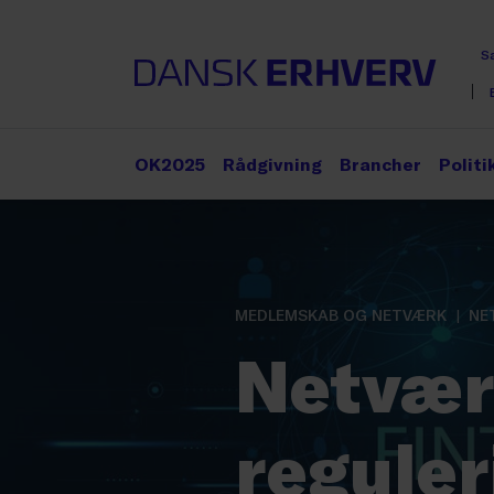
S
OK2025
Rådgivning
Brancher
Politi
MEDLEMSKAB OG NETVÆRK
NE
Netværk
reguler