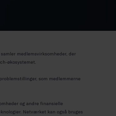
ch samler medlemsvirksomheder, der
tech-økosystemet.
g problemstillinger, som medlemmerne
omheder og andre finansielle
teknologier. Netværket kan også bruges