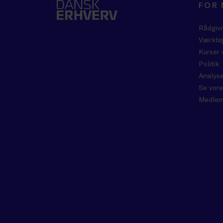
FOR
Rådgiv
Værktøj
Kurser 
Politik
Analyse
Se vore
Medlem