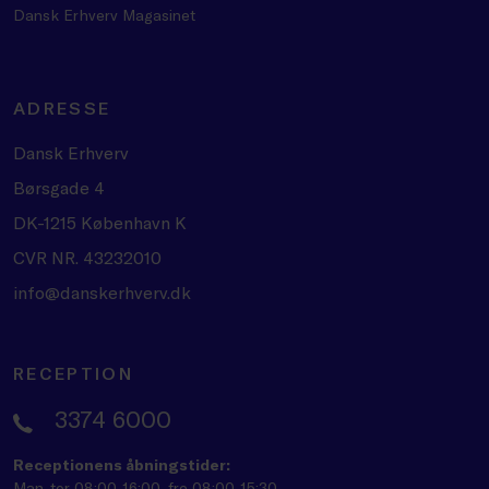
Dansk Erhverv Magasinet
ADRESSE
Dansk Erhverv
Børsgade 4
DK-1215 København K
CVR NR. 43232010
info@danskerhverv.dk
RECEPTION
3374 6000
Receptionens åbningstider:
Man-tor 08:00-16:00, fre 08:00-15:30.