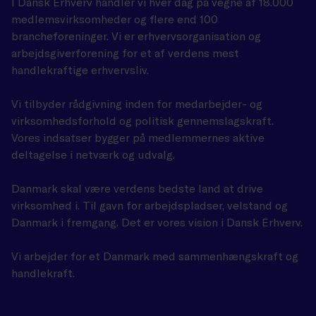
I Dansk Erhverv handler vi hver dag på vegne af 18.000
medlemsvirksomheder og flere end 100
brancheforeninger. Vi er erhvervsorganisation og
arbejdsgiverforening for et af verdens mest
handlekraftige erhvervsliv.
Vi tilbyder rådgivning inden for medarbejder- og
virksomhedsforhold og politisk gennemslagskraft.
Vores indsatser bygger på medlemmernes aktive
deltagelse i netværk og udvalg.
Danmark skal være verdens bedste land at drive
virksomhed i. Til gavn for arbejdspladser, velstand og
Danmark i fremgang. Det er vores vision i Dansk Erhverv.
Vi arbejder for et Danmark med sammenhængskraft og
handlekraft.