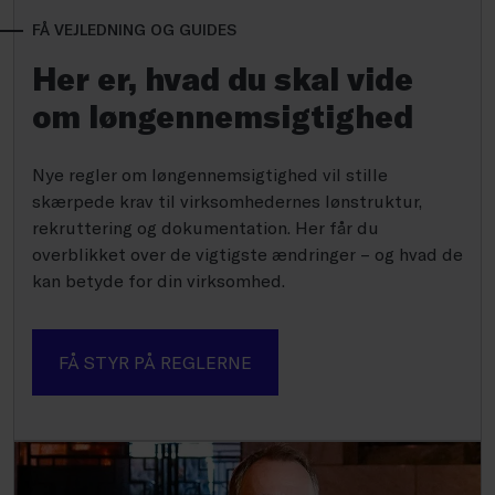
FÅ VEJLEDNING OG GUIDES
Her er, hvad du skal vide
om løngennemsigtighed
Nye regler om løngennemsigtighed vil stille
skærpede krav til virksomhedernes lønstruktur,
rekruttering og dokumentation. Her får du
overblikket over de vigtigste ændringer – og hvad de
kan betyde for din virksomhed.
FÅ STYR PÅ REGLERNE