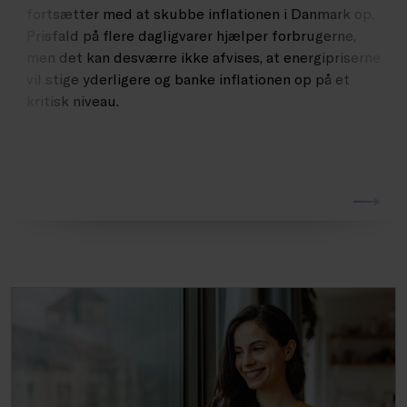
fortsætter med at skubbe inflationen i Danmark op.
Prisfald på flere dagligvarer hjælper forbrugerne,
men det kan desværre ikke afvises, at energipriserne
vil stige yderligere og banke inflationen op på et
kritisk niveau.