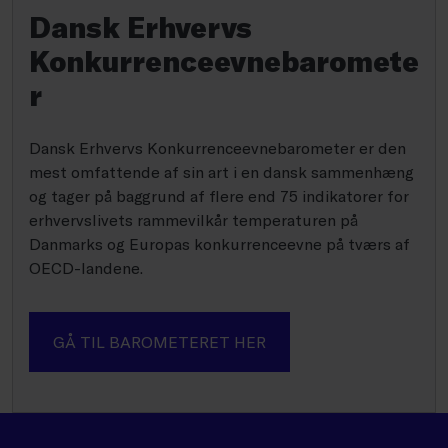
Dansk Erhvervs
Konkurrenceevnebaromete
r
Dansk Erhvervs Konkurrenceevnebarometer er den
mest omfattende af sin art i en dansk sammenhæng
og tager på baggrund af flere end 75 indikatorer for
erhvervslivets rammevilkår temperaturen på
Danmarks og Europas konkurrenceevne på tværs af
OECD-landene.
GÅ TIL BAROMETERET HER