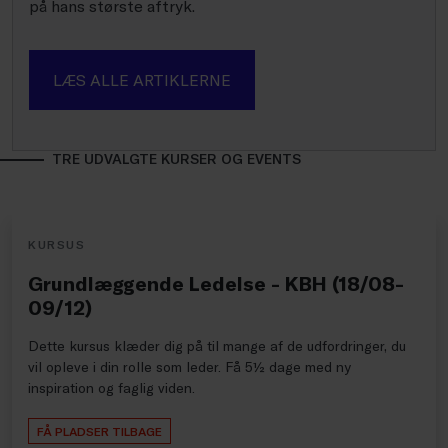
på hans største aftryk.
LÆS ALLE ARTIKLERNE
TRE UDVALGTE KURSER OG EVENTS
KURSUS
Grundlæggende Ledelse - KBH (18/08-
09/12)
Dette kursus klæder dig på til mange af de udfordringer, du
vil opleve i din rolle som leder. Få 5½ dage med ny
inspiration og faglig viden.
FÅ PLADSER TILBAGE