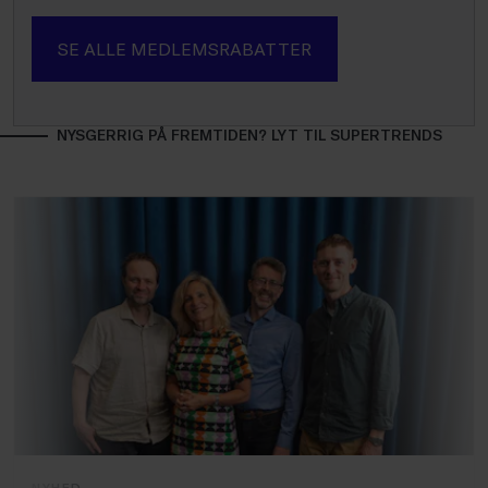
SE ALLE MEDLEMSRABATTER
NYSGERRIG PÅ FREMTIDEN? LYT TIL SUPERTRENDS
NYHED