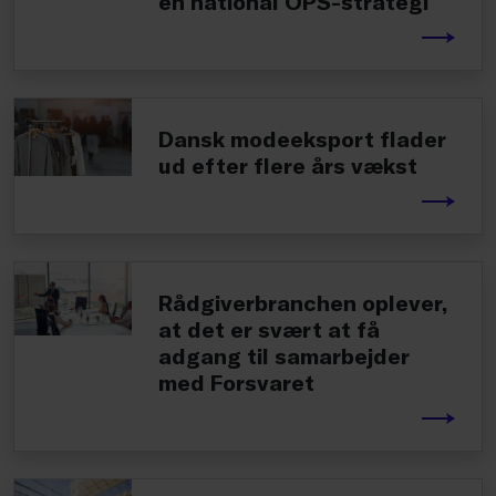
en national OPS-strategi
Dansk modeeksport flader
ud efter flere års vækst
Rådgiverbranchen oplever,
at det er svært at få
adgang til samarbejder
med Forsvaret