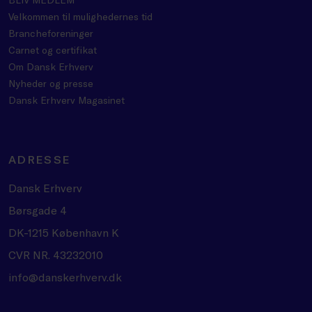
Velkommen til mulighedernes tid
Brancheforeninger
Carnet og certifikat
Om Dansk Erhverv
Nyheder og presse
Dansk Erhverv Magasinet
ADRESSE
Dansk Erhverv
Børsgade 4
DK-1215 København K
CVR NR. 43232010
info@danskerhverv.dk