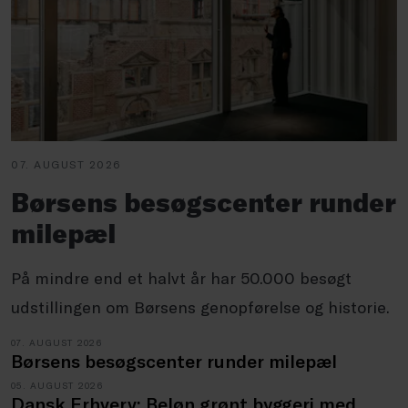
07. AUGUST 2026
Børsens besøgscenter runder
milepæl
På mindre end et halvt år har 50.000 besøgt
udstillingen om Børsens genopførelse og historie.
07. AUGUST 2026
Børsens besøgscenter runder milepæl
05. AUGUST 2026
Dansk Erhverv: Beløn grønt byggeri med