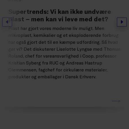
Supertrends: Vi kan ikke undvære
plast – men kan vi leve med det?
Forrige
Næs
Plast har gjort vores moderne liv muligt. Men
mikroplast, kemikalier og et eksploderende forbrug
har også gjort det til en kæmpe udfordring. Så hvad
gør vi? Det diskuterer Liselotte Lyngsø med Thomas
Roland, chef for vareansvarlighed i Coop, professor
Kristian Syberg fra RUC og Andreas Hastrup
Clemmensen, fagchef for cirkulære materialer,
produkter og emballager i Dansk Erhverv.