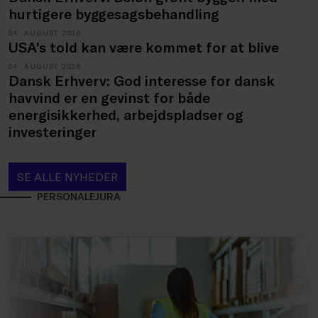
hurtigere byggesagsbehandling
04. AUGUST 2026
USA's told kan være kommet for at blive
04. AUGUST 2026
Dansk Erhverv: God interesse for dansk
havvind er en gevinst for både
energisikkerhed, arbejdspladser og
investeringer
SE ALLE NYHEDER
PERSONALEJURA