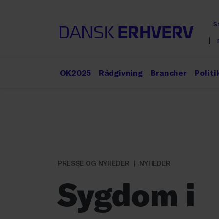
S
OK2025
Rådgivning
Brancher
Politi
PRESSE OG NYHEDER
NYHEDER
Sygdom i