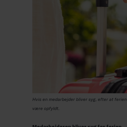
Hvis en medarbejder bliver syg, efter at ferie
være opfyldt.
Medarbejderen bliver syg før ferien