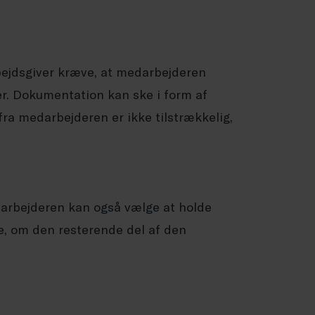
rbejdsgiver kræve, at medarbejderen
er. Dokumentation kan ske i form af
fra medarbejderen er ikke tilstrækkelig,
arbejderen kan også vælge at holde
e, om den resterende del af den