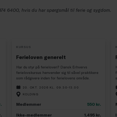
374 6400, hvis du har spørgsmål til ferie og sygdom.
KURSUS
Ferieloven generelt
Har du styr på ferieloven? Dansk Erhvervs
ferielovskursus henvender sig til såvel praktikere
som rådgivere inden for ferielovens område.
20. OKT. 2026 KL. 09.30-13.00
KOLDING
.
Medlemmer
550
kr.
.
Ikke-medlemmer
1.495
kr.