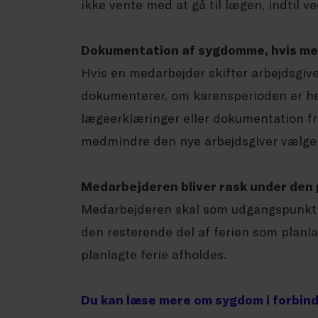
ikke vente med at gå til lægen, indti
Dokumentation af sygdomme, hvis me
Hvis en medarbejder skifter arbejdsgive
dokumenterer, om karensperioden er helt
lægeerklæringer eller dokumentation fra
medmindre den nye arbejdsgiver vælger
Medarbejderen bliver rask under den 
Medarbejderen skal som udgangspunkt 
den resterende del af ferien som planl
planlagte ferie afholdes.
Du kan læse mere om sygdom i forbind