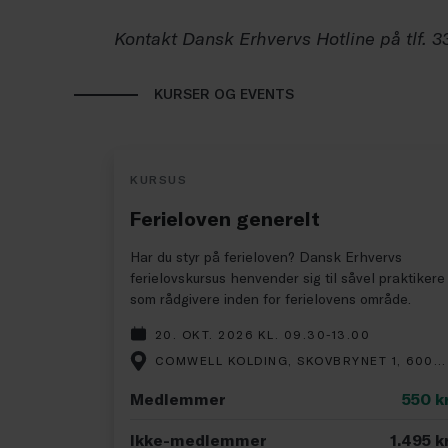
Kontakt Dansk Erhvervs Hotline på tlf. 3
KURSER OG EVENTS
KURSUS
Ferieloven generelt
Har du styr på ferieloven? Dansk Erhvervs
ferielovskursus henvender sig til såvel praktikere
som rådgivere inden for ferielovens område.
20. OKT. 2026 KL. 09.30-13.00
COMWELL KOLDING, SKOVBRYNET 1, 6000 KOLDING
Medlemmer
550
kr
Ikke-medlemmer
1.495
kr