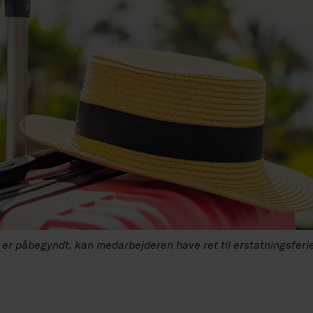
n er påbegyndt, kan medarbejderen have ret til erstatningsferie