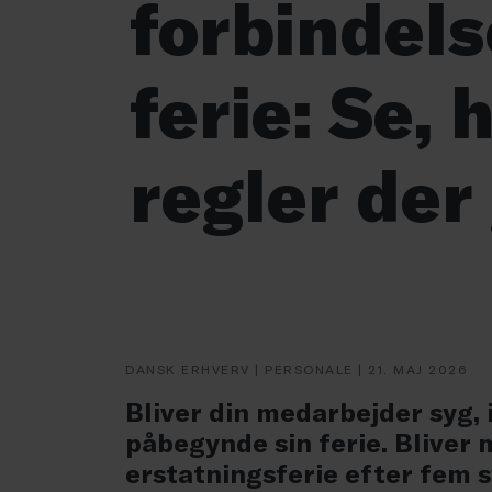
forbindel
ferie: Se, 
regler der
DANSK ERHVERV | PERSONALE | 21. MAJ 2026
Bliver din medarbejder syg, 
påbegynde sin ferie. Bliver
erstatningsferie efter fem 