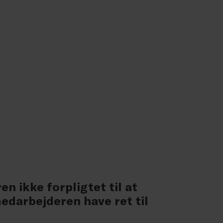
n ikke forpligtet til at
edarbejderen have ret til