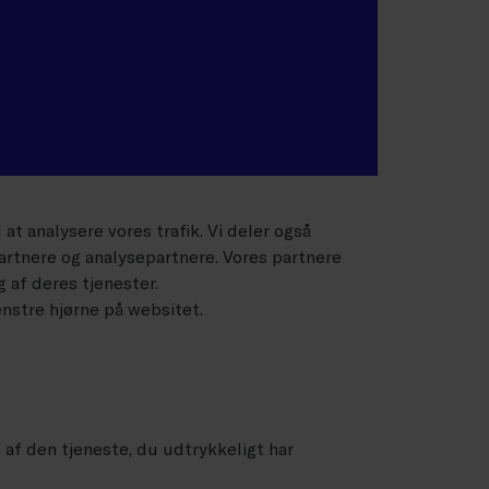
l at analysere vores trafik. Vi deler også
artnere og analysepartnere. Vores partnere
 af deres tjenester.
enstre hjørne på websitet.
 af den tjeneste, du udtrykkeligt har