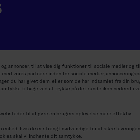
s
og annoncer, til at vise dig funktioner til sociale medier og ti
 med vores partnere inden for sociale medier, annonceringsp
r, du har givet dem, eller som de har indsamlet fra din brug
samtykke tilbage ved at trykke på det runde ikon nederst i v
websteder til at gøre en brugers oplevelse mere effektiv.
n enhed, hvis de er strengt nødvendige for at sikre leveringen
okies skal vi indhente dit samtykke.