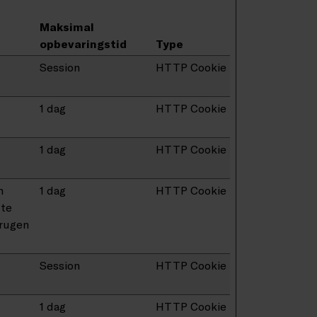
Maksimal
opbevaringstid
Type
Session
HTTP Cookie
1 dag
HTTP Cookie
1 dag
HTTP Cookie
n
1 dag
HTTP Cookie
tte
brugen
Session
HTTP Cookie
1 dag
HTTP Cookie