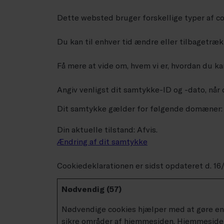
Dette websted bruger forskellige typer af coo
Du kan til enhver tid ændre eller tilbagetræ
Få mere at vide om, hvem vi er, hvordan du k
Angiv venligst dit samtykke-ID og -dato, når
Dit samtykke gælder for følgende domæner:
Din aktuelle tilstand: Afvis.
Ændring af dit samtykke
Cookiedeklarationen er sidst opdateret d. 1
Nødvendig (57)
Nødvendige cookies hjælper med at gøre en
sikre områder af hjemmesiden. Hjemmesiden 