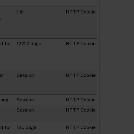
1 år
HTTP Cookie
r
d for
12222 dage
HTTP Cookie
en
Session
HTTP Cookie
-
esøg.
Session
HTTP Cookie
Session
HTTP Cookie
d for
180 dage
HTTP Cookie