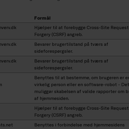
Formål
verv.dk
Hjælper til at forebygge Cross-Site Request
Forgery (CSRF) angreb.
verv.dk
Bevarer brugertilstand på tværs af
sideforespørgsler.
verv.dk
Bevarer brugertilstand på tværs af
sideforespørgsler.
Benyttes til at bestemme, om brugeren er e
m
virkelig person eller en software-robot - De
muliggør skabelsen af valide rapporter om 
af hjemmesiden.
Hjælper til at forebygge Cross-Site Request
Forgery (CSRF) angreb.
hts.net
Benyttes i forbindelse med hjemmesidens