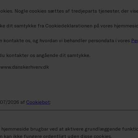
kies. Nogle cookies sættes af tredjeparts tjenester, der vise
kke dit samtykke fra Cookiedeklarationen på vores hjemmesid
an kontakte os, og hvordan vi behandler persondata i vores
Pe
 du kontakter os angående dit samtykke.
 www.danskerhverv.dk
6/07/2026 af
Cookiebot
:
 hjemmeside brugbar ved at aktivere grundlæggende funktion
kan ikke fungere ordentligt uden disse cookies.