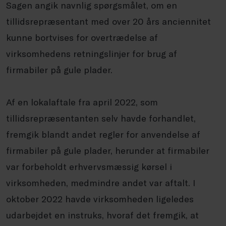
Sagen angik navnlig spørgsmålet, om en
tillidsrepræsentant med over 20 års anciennitet
kunne bortvises for overtrædelse af
virksomhedens retningslinjer for brug af
firmabiler på gule plader.
Af en lokalaftale fra april 2022, som
tillidsrepræsentanten selv havde forhandlet,
fremgik blandt andet regler for anvendelse af
firmabiler på gule plader, herunder at firmabiler
var forbeholdt erhvervsmæssig kørsel i
virksomheden, medmindre andet var aftalt. I
oktober 2022 havde virksomheden ligeledes
udarbejdet en instruks, hvoraf det fremgik, at