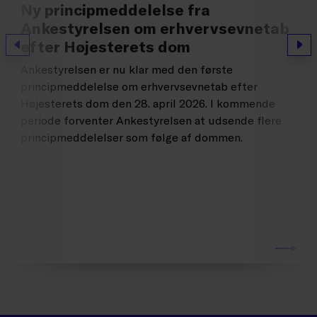
Ny principmeddelelse fra
Ankestyrelsen om erhvervsevnetab
efter Højesterets dom
Forrige
Næs
Ankestyrelsen er nu klar med den første
principmeddelelse om erhvervsevnetab efter
Højesterets dom den 28. april 2026. I kommende
periode forventer Ankestyrelsen at udsende flere
principmeddelelser som følge af dommen.