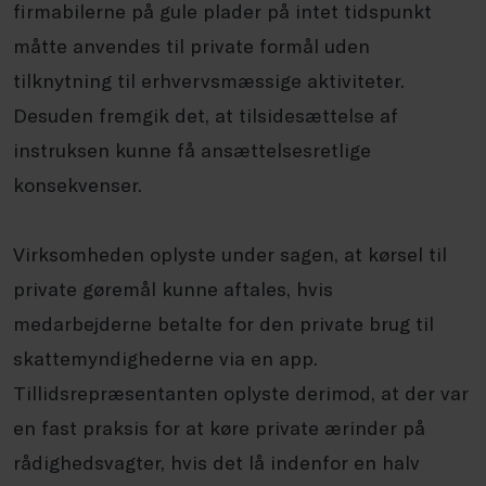
firmabilerne på gule plader på intet tidspunkt
måtte anvendes til private formål uden
tilknytning til erhvervsmæssige aktiviteter.
Desuden fremgik det, at tilsidesættelse af
instruksen kunne få ansættelsesretlige
konsekvenser.
Virksomheden oplyste under sagen, at kørsel til
private gøremål kunne aftales, hvis
medarbejderne betalte for den private brug til
skattemyndighederne via en app.
Tillidsrepræsentanten oplyste derimod, at der var
en fast praksis for at køre private ærinder på
rådighedsvagter, hvis det lå indenfor en halv