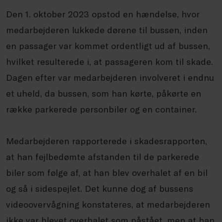
Den 1. oktober 2023 opstod en hændelse, hvor
medarbejderen lukkede dørene til bussen, inden
en passager var kommet ordentligt ud af bussen,
hvilket resulterede i, at passageren kom til skade.
Dagen efter var medarbejderen involveret i endnu
et uheld, da bussen, som han kørte, påkørte en
række parkerede personbiler og en container.
Medarbejderen rapporterede i skadesrapporten,
at han fejlbedømte afstanden til de parkerede
biler som følge af, at han blev overhalet af en bil
og så i sidespejlet. Det kunne dog af bussens
videoovervågning konstateres, at medarbejderen
ikke var blevet overhalet som påstået, men at han