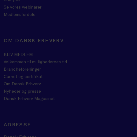
Se vores webinarer
Medlemsfordele
OM DANSK ERHVERV
BLIV MEDLEM
Velkommen til mulighedernes tid
Brancheforeninger
Carnet og certifikat
Om Dansk Erhverv
Nyheder og presse
Dansk Erhverv Magasinet
ADRESSE
Dansk Erhverv