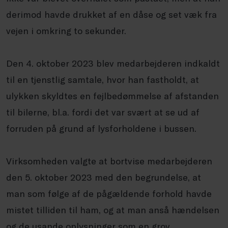
derimod havde drukket af en dåse og set væk fra
vejen i omkring to sekunder.
Den 4. oktober 2023 blev medarbejderen indkaldt
til en tjenstlig samtale, hvor han fastholdt, at
ulykken skyldtes en fejlbedømmelse af afstanden
til bilerne, bl.a. fordi det var svært at se ud af
forruden på grund af lysforholdene i bussen.
Virksomheden valgte at bortvise medarbejderen
den 5. oktober 2023 med den begrundelse, at
man som følge af de pågældende forhold havde
mistet tilliden til ham, og at man anså hændelsen
og de usande oplysninger som en grov