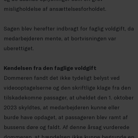
misligholdelse af ansættelsesforholdet.
Sagen blev herefter indbragt for faglig voldgift, da
medarbejderen mente, at bortvisningen var
uberettiget.
Kendelsen fra den faglige voldgift
Dommeren fandt det ikke tydeligt belyst ved
videooptagelserne og den skriftlige klage fra den
tilskadekomne passager, at uheldet den 1. oktober
2023 skyldtes, at medarbejderen kunne eller
burde have opdaget, at passageren blev ramt af
bussens døre og faldt. Af denne årsag vurderede
dommeren, at hændelsen ikke kunne begrunde en