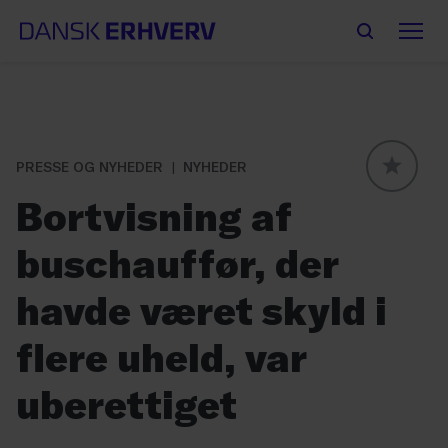
PRESSE OG NYHEDER
NYHEDER
GLOBAL
Bortvisning af
buschauffør, der
havde været skyld i
flere uheld, var
uberettiget