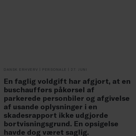
DANSK ERHVERV | PERSONALE | 27. JUNI
En faglig voldgift har afgjort, at en
buschaufførs påkørsel af
parkerede personbiler og afgivelse
af usande oplysninger i en
skadesrapport ikke udgjorde
bortvisningsgrund. En opsigelse
havde dog været saglig.