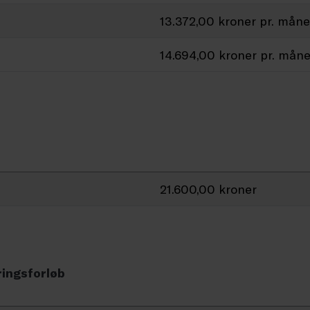
13.372,00 kroner pr. mån
14.694,00 kroner pr. mån
21.600,00 kroner
ringsforløb