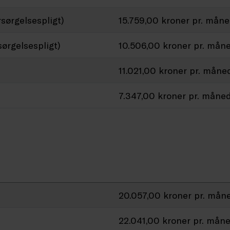
sørgelsespligt)
15.759,00 kroner pr. mån
sørgelsespligt)
10.506,00 kroner pr. mån
11.021,00 kroner pr. måne
7.347,00 kroner pr. måne
20.057,00 kroner pr. mån
22.041,00 kroner pr. mån