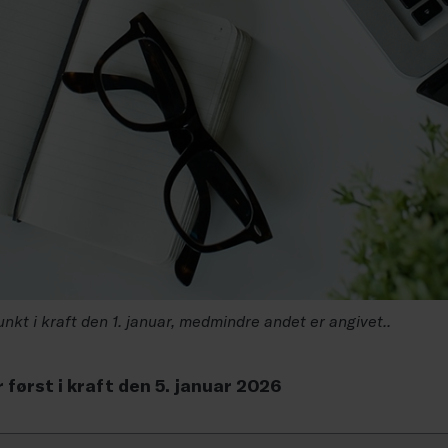
kt i kraft den 1. januar, medmindre andet er angivet..
ørst i kraft den 5. januar 2026