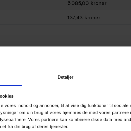
5.085,00 kroner
137,43 kroner
 den 5. januar 2026
5.085,00 kroner
Detaljer
137,43 kroner
ookies
se vores indhold og annoncer, til at vise dig funktioner til sociale
oplysninger om din brug af vores hjemmeside med vores partnere i
ysepartnere. Vores partnere kan kombinere disse data med andr
et fra din brug af deres tjenester.