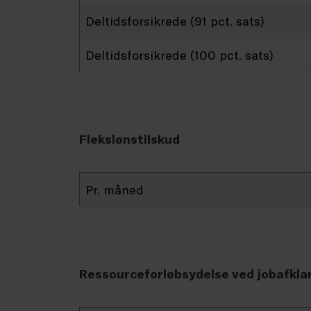
Deltidsforsikrede (91 pct. sats)
Deltidsforsikrede (100 pct. sats)
Flekslønstilskud
Pr. måned
Ressourceforløbsydelse ved jobafkla