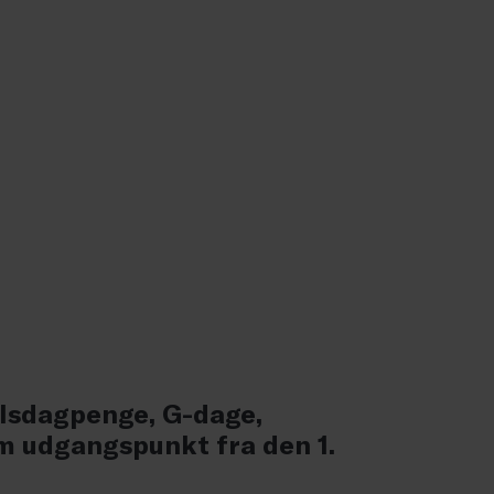
elsdagpenge, G-dage,
m udgangspunkt fra den 1.