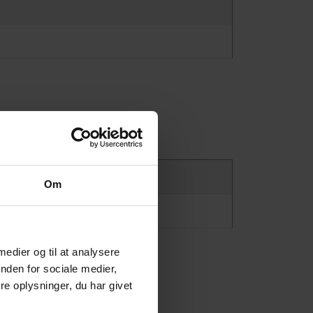
Om
 medier og til at analysere
nden for sociale medier,
e oplysninger, du har givet