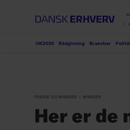
S
OK2025
Rådgivning
Brancher
Politi
PRESSE OG NYHEDER
NYHEDER
Her er de 