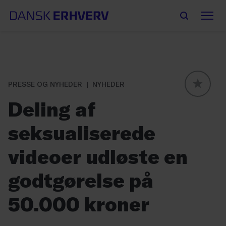
PRESSE OG NYHEDER
NYHEDER
GLOBAL
Deling af
seksualiserede
videoer udløste en
godtgørelse på
50.000 kroner