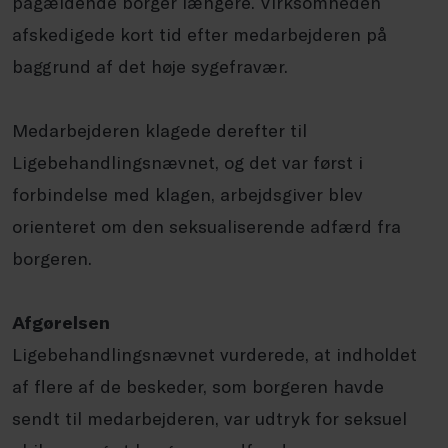
pågældende borger længere. Virksomheden
afskedigede kort tid efter medarbejderen på
baggrund af det høje sygefravær.
Medarbejderen klagede derefter til
Ligebehandlingsnævnet, og det var først i
forbindelse med klagen, arbejdsgiver blev
orienteret om den seksualiserende adfærd fra
borgeren.
Afgørelsen
Ligebehandlingsnævnet vurderede, at indholdet
af flere af de beskeder, som borgeren havde
sendt til medarbejderen, var udtryk for seksuel