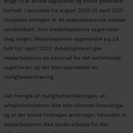
brugt til at aftale vagtplaner og andre praktiske
forhold. I perioden fra august 2020 til april 2021
stoppede delingen af de seksualiserende videoer
umiddelbart, men medarbejderens sygefravær
steg meget. Medarbejderen sygemeldte sig på
fuld tid i april 2020. Arbejdsgiveren gav
medarbejderen en advarsel for det omfattende
sygefravær, og der blev udarbejdet en
mulighedserklæring.
Det fremgik af mulighedserklæringen, at
arbejdsforholdene ikke blev skønnet forsvarlige,
og at der burde foretages ændringer, herunder at
medarbejderen ikke burde arbejde for den