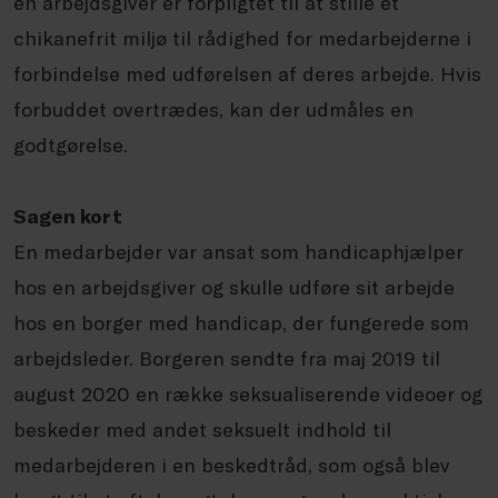
en arbejdsgiver er forpligtet til at stille et
chikanefrit miljø til rådighed for medarbejderne i
forbindelse med udførelsen af deres arbejde. Hvis
forbuddet overtrædes, kan der udmåles en
godtgørelse.
Sagen kort
En medarbejder var ansat som handicaphjælper
hos en arbejdsgiver og skulle udføre sit arbejde
hos en borger med handicap, der fungerede som
arbejdsleder. Borgeren sendte fra maj 2019 til
august 2020 en række seksualiserende videoer og
beskeder med andet seksuelt indhold til
medarbejderen i en beskedtråd, som også blev