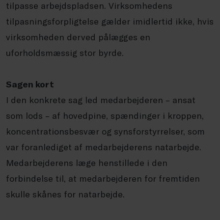
tilpasse arbejdspladsen. Virksomhedens
tilpasningsforpligtelse gælder imidlertid ikke, hvis
virksomheden derved pålægges en
uforholdsmæssig stor byrde.
Sagen kort
I den konkrete sag led medarbejderen – ansat
som lods – af hovedpine, spændinger i kroppen,
koncentrationsbesvær og synsforstyrrelser, som
var foranlediget af medarbejderens natarbejde.
Medarbejderens læge henstillede i den
forbindelse til, at medarbejderen for fremtiden
skulle skånes for natarbejde.