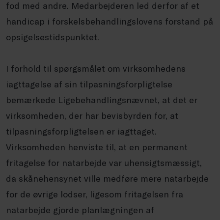
fod med andre. Medarbejderen led derfor af et
handicap i forskelsbehandlingslovens forstand på
opsigelsestidspunktet.
I forhold til spørgsmålet om virksomhedens
iagttagelse af sin tilpasningsforpligtelse
bemærkede Ligebehandlingsnævnet, at det er
virksomheden, der har bevisbyrden for, at
tilpasningsforpligtelsen er iagttaget.
Virksomheden henviste til, at en permanent
fritagelse for natarbejde var uhensigtsmæssigt,
da skånehensynet ville medføre mere natarbejde
for de øvrige lodser, ligesom fritagelsen fra
natarbejde gjorde planlægningen af