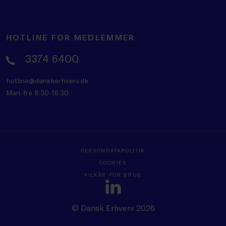
HOTLINE FOR MEDLEMMER
3374 6400
hotline@danskerhverv.dk
Man-fre 8:30-16:30
PERSONDATAPOLITIK
COOKIES
VILKÅR FOR BRUG
© Dansk Erhverv 2026