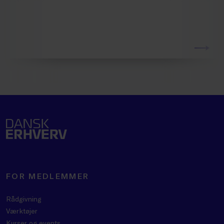
FOR MEDLEMMER
Rådgivning
Værktøjer
Kurser og events