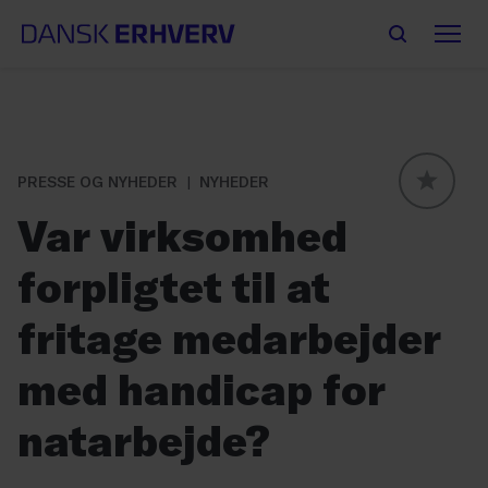
PRESSE OG NYHEDER
NYHEDER
GLOBAL
Var virksomhed
forpligtet til at
fritage medarbejder
med handicap for
natarbejde?