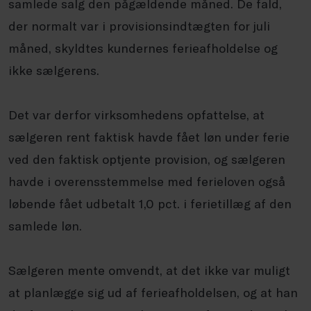
samlede salg den pågældende måned. De fald,
der normalt var i provisionsindtægten for juli
måned, skyldtes kundernes ferieafholdelse og
ikke sælgerens.
Det var derfor virksomhedens opfattelse, at
sælgeren rent faktisk havde fået løn under ferie
ved den faktisk optjente provision, og sælgeren
havde i overensstemmelse med ferieloven også
løbende fået udbetalt 1,0 pct. i ferietillæg af den
samlede løn.
Sælgeren mente omvendt, at det ikke var muligt
at planlægge sig ud af ferieafholdelsen, og at han