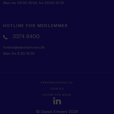
Man-tor 09:00-16:00, fre 09:00-15:30.
HOTLINE FOR MEDLEMMER
3374 6400
hotline@danskerhverv.dk
Man-fre 8:30-16:30
PERSONDATAPOLITIK
COOKIES
VILKÅR FOR BRUG
© Dansk Erhverv 2026