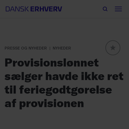
PRESSE OG NYHEDER
NYHEDER
GLOBAL
Provisionslønnet
sælger havde ikke ret
til feriegodtgørelse
af provisionen