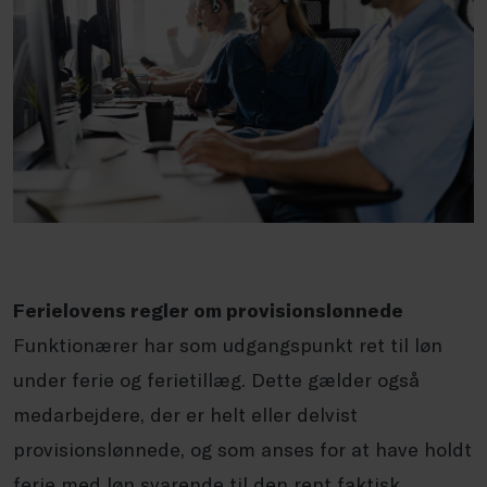
Ferielovens regler om provisionslønnede
Funktionærer har som udgangspunkt ret til løn
under ferie og ferietillæg. Dette gælder også
medarbejdere, der er helt eller delvist
provisionslønnede, og som anses for at have holdt
ferie med løn svarende til den rent faktisk