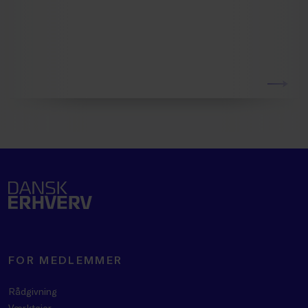
FOR MEDLEMMER
Rådgivning
Værktøjer