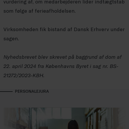
vurdering af, om medarbejderen lider indtægtstab
som følge af ferieafholdelsen.
Virksomheden fik bistand af Dansk Erhverv under
sagen.
Nyhedsbrevet blev skrevet på baggrund af dom af
22. april 2024 fra Københavns Byret i sag nr. BS-
21272/2023-KBH.
PERSONALEJURA