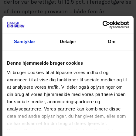
derfor var berettiget til 12,5 pct. i feriegodtgørelse
af den optjente provision – både fem år
bagudrettet og fremadrettet. Det var herefter op
til sælgeren at påvise, at han rent faktisk mistede
provisionsindtægt som følge af ferieafholdelsen.
Samtykke
Detaljer
Om
Byrettens dom
Denne hjemmeside bruger cookies
Byretten fandt, at de fremlagte oversigter over
Vi bruger cookies til at tilpasse vores indhold og
provisionsindtægten viste, at provisionen var
annoncer, til at vise dig funktioner til sociale medier og til
at analysere vores trafik. Vi deler også oplysninger om
meget svingende, og at det ikke nødvendigvis var
din brug af vores hjemmeside med vores partnere inden
i de måneder, som sælgeren afholdt ferie. Så
for sociale medier, annonceringspartnere og
allerede fordi sælgeren ikke havde dokumenteret
analysepartnere. Vores partnere kan kombinere disse
data med andre oplysninger, du har givet dem, eller som
en nedgang i den samlede provisionsindtægt på
de har indsamlet fra din brug af deres tjenester.
grund af ferie, blev virksomheden frifundet.
Du kan til enhver tid ændre eller trække dit samtykke