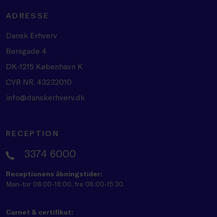
ADRESSE
Dansk Erhverv
Børsgade 4
DK-1215 København K
CVR NR. 43232010
info@danskerhverv.dk
RECEPTION
3374 6000
Receptionens åbningstider:
Man-tor 08:00-16:00, fre 08:00-15:30.
Carnet & certifikat: