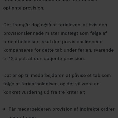
optjente provision.
Det fremgår dog også af ferieloven, at hvis den
provisionslønnede mister indtægt som følge af
ferieafholdelsen, skal den provisionslønnede
kompenseres for dette tab under ferien, svarende
til 12,5 pct. af den optjente provision.
Det er op til medarbejderen at påvise et tab som
følge af ferieafholdelsen, og det vil være en
konkret vurdering ud fra tre kriterier:
Får medarbejderen provision af indirekte ordrer
under ferien