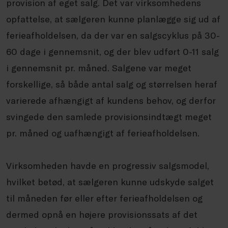
provision af eget salg. Det var virksomhedens
opfattelse, at sælgeren kunne planlægge sig ud af
ferieafholdelsen, da der var en salgscyklus på 30-
60 dage i gennemsnit, og der blev udført 0-11 salg
i gennemsnit pr. måned. Salgene var meget
forskellige, så både antal salg og størrelsen heraf
varierede afhængigt af kundens behov, og derfor
svingede den samlede provisionsindtægt meget
pr. måned og uafhængigt af ferieafholdelsen.
Virksomheden havde en progressiv salgsmodel,
hvilket betød, at sælgeren kunne udskyde salget
til måneden før eller efter ferieafholdelsen og
dermed opnå en højere provisionssats af det