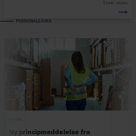
Ekskl. moms
PERSONALEJURA
NYHED
Ny principmeddelelse fra