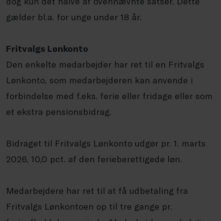
dog kun det halve af ovennævnte satser. Dette
gælder bl.a. for unge under 18 år.
Fritvalgs Lønkonto
Den enkelte medarbejder har ret til en Fritvalgs
Lønkonto, som medarbejderen kan anvende i
forbindelse med f.eks. ferie eller fridage eller som
et ekstra pensionsbidrag.
Bidraget til Fritvalgs Lønkonto udgør pr. 1. marts
2026, 10,0 pct. af den ferieberettigede løn.
Medarbejdere har ret til at få udbetaling fra
Fritvalgs Lønkontoen op til tre gange pr.