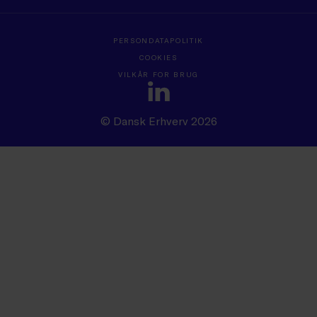
PERSONDATAPOLITIK
COOKIES
VILKÅR FOR BRUG
© Dansk Erhverv 2026