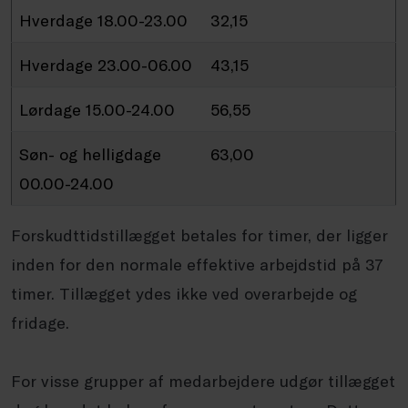
Hverdage 18.00-23.00
32,15
Hverdage 23.00-06.00
43,15
Lørdage 15.00-24.00
56,55
Søn- og helligdage
63,00
00.00-24.00
Forskudttidstillægget betales for timer, der ligger
inden for den normale effektive arbejdstid på 37
timer. Tillægget ydes ikke ved overarbejde og
fridage.
For visse grupper af medarbejdere udgør tillægget