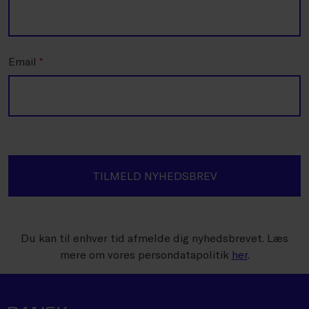
Email
*
TILMELD NYHEDSBREV
Du kan til enhver tid afmelde dig nyhedsbrevet. Læs
mere om vores persondatapolitik
her
.