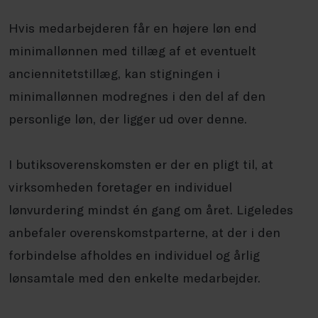
Hvis medarbejderen får en højere løn end
minimallønnen med tillæg af et eventuelt
anciennitetstillæg, kan stigningen i
minimallønnen modregnes i den del af den
personlige løn, der ligger ud over denne.
I butiksoverenskomsten er der en pligt til, at
virksomheden foretager en individuel
lønvurdering mindst én gang om året. Ligeledes
anbefaler overenskomstparterne, at der i den
forbindelse afholdes en individuel og årlig
lønsamtale med den enkelte medarbejder.