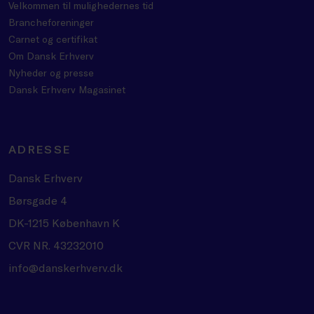
Velkommen til mulighedernes tid
Brancheforeninger
Carnet og certifikat
Om Dansk Erhverv
Nyheder og presse
Dansk Erhverv Magasinet
ADRESSE
Dansk Erhverv
Børsgade 4
DK-1215 København K
CVR NR. 43232010
info@danskerhverv.dk