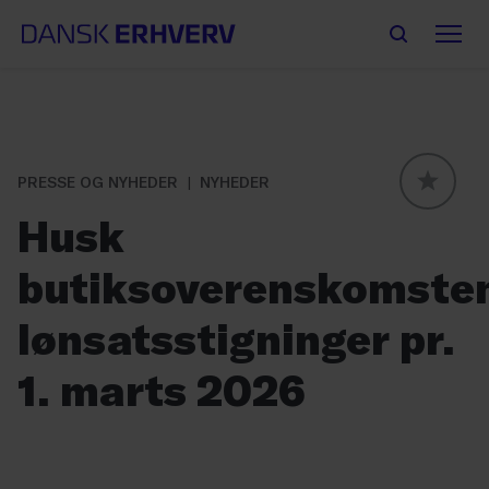
PRESSE OG NYHEDER
NYHEDER
GLOBAL
Husk
butiksoverenskomste
lønsatsstigninger pr.
1. marts 2026