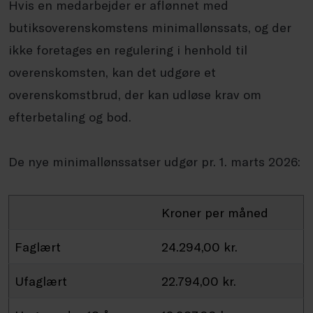
Hvis en medarbejder er aflønnet med
butiksoverenskomstens minimallønssats, og der
ikke foretages en regulering i henhold til
overenskomsten, kan det udgøre et
overenskomstbrud, der kan udløse krav om
efterbetaling og bod.
De nye minimallønssatser udgør pr. 1. marts 2026:
Kroner per måned
Faglært
24.294,00 kr.
Ufaglært
22.794,00 kr.