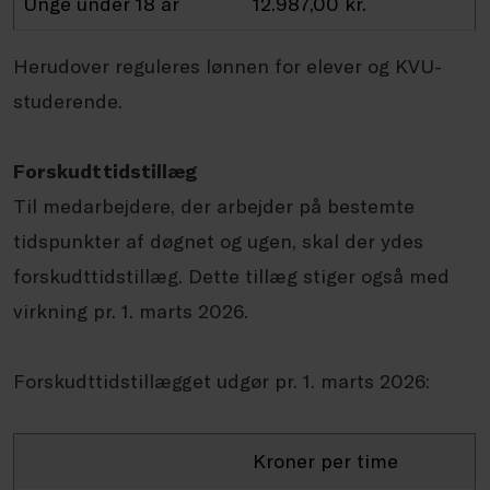
Unge under 18 år
12.987,00 kr.
Herudover reguleres lønnen for elever og KVU-
studerende.
Forskudttidstillæg
Til medarbejdere, der arbejder på bestemte
tidspunkter af døgnet og ugen, skal der ydes
forskudttidstillæg. Dette tillæg stiger også med
virkning pr. 1. marts 2026.
Forskudttidstillægget udgør pr. 1. marts 2026:
Kroner per time