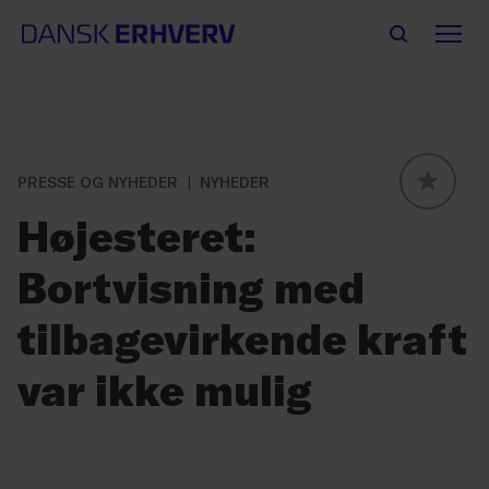
PRESSE OG NYHEDER
NYHEDER
GLOBAL
Højesteret:
Bortvisning med
tilbagevirkende kraft
var ikke mulig