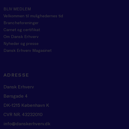
BLIV MEDLEM
Velkommen til mulighedernes tid
Brancheforeninger
Carnet og certifikat
Om Dansk Erhverv
Nyheder og presse
Dansk Erhverv Magasinet
ADRESSE
Dansk Erhverv
Børsgade 4
DK-1215 København K
CVR NR. 43232010
info@danskerhverv.dk