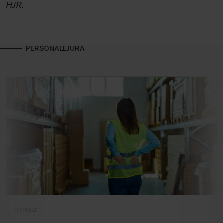
HJR.
PERSONALEJURA
NYHED