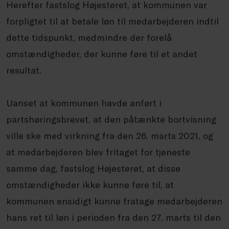
Herefter fastslog Højesteret, at kommunen var
forpligtet til at betale løn til medarbejderen indtil
dette tidspunkt, medmindre der forelå
omstændigheder, der kunne føre til et andet
resultat.
Uanset at kommunen havde anført i
partshøringsbrevet, at den påtænkte bortvisning
ville ske med virkning fra den 26. marts 2021, og
at medarbejderen blev fritaget for tjeneste
samme dag, fastslog Højesteret, at disse
omstændigheder ikke kunne føre til, at
kommunen ensidigt kunne fratage medarbejderen
hans ret til løn i perioden fra den 27. marts til den