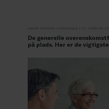
DANSK ERHVERV | PERSONALE | 22. FEBRUAR 2
De generelle overenskomstfo
på plads. Her er de vigtigst