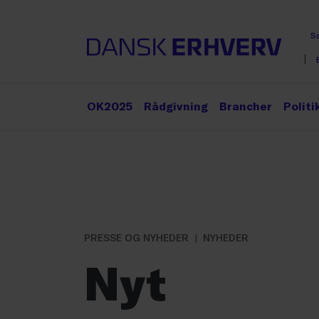
S
OK2025
Rådgivning
Brancher
Politi
PRESSE OG NYHEDER
NYHEDER
Nyt