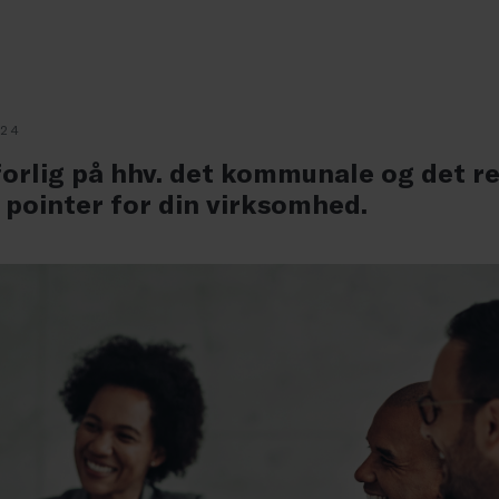
024
rlig på hhv. det kommunale og det re
e pointer for din virksomhed.