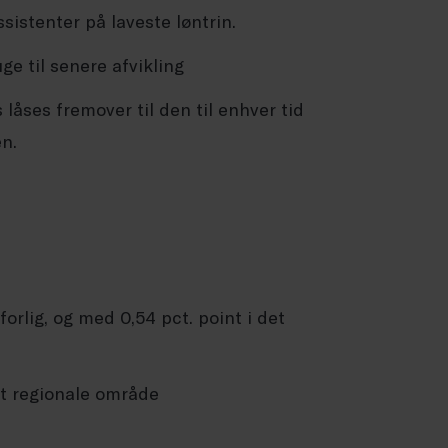
istenter på laveste løntrin.
e til senere afvikling
 låses fremover til den til enhver tid
n.
orlig, og med 0,54 pct. point i det
t regionale område