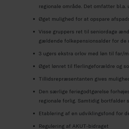
regionale område. Det omfatter bl.a.
Øget mulighed for at opspare afspadse
Visse gruppers ret til seniordage ændr
gældende folkepensionsalder for de m
3 ugers ekstra orlov med løn til far
Øget lønret til flerlingeforældre og s
Tillidsrepræsentanten gives mulighed
Den særlige feriegodtgørelse forhøjes
regionale forlig. Samtidig bortfalder
Etablering af en udviklingsfond for
Regulering af AKUT-bidraget