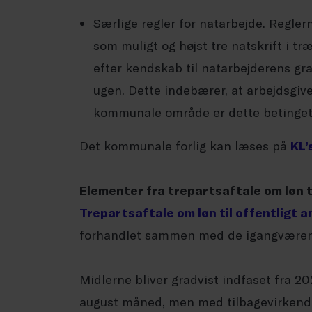
Særlige regler for natarbejde. Regler
som muligt og højst tre natskrift i tr
efter kendskab til natarbejderens gra
ugen. Dette indebærer, at arbejdsgive
kommunale område er dette betinget 
Det kommunale forlig kan læses på
KL’
Elementer fra trepartsaftale om løn t
Trepartsaftale om løn til offentligt 
forhandlet sammen med de igangværende
Midlerne bliver gradvist indfaset fra 2
august måned, men med tilbagevirkende 