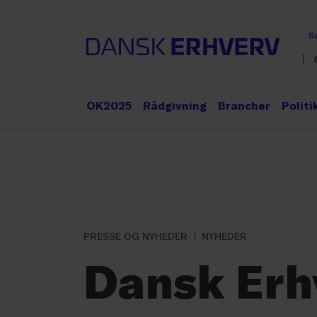
S
OK2025
Rådgivning
Brancher
Politi
PRESSE OG NYHEDER
NYHEDER
Dansk Erh