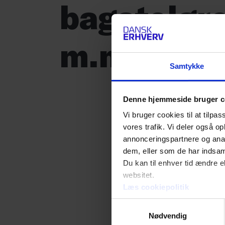
bagatelgr
m.m.
Samtykke
Denne hjemmeside bruger c
Vi bruger cookies til at tilpas
vores trafik. Vi deler også 
annonceringspartnere og anal
dem, eller som de har indsaml
Du kan til enhver tid ændre e
websitet.
Læs cookiepolitik
Samtykkevalg
Nødvendig