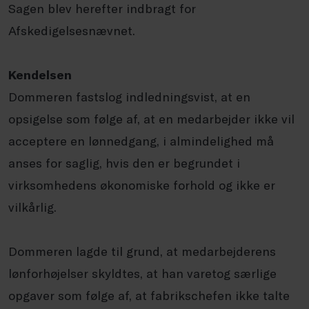
Sagen blev herefter indbragt for
Afskedigelsesnævnet.
Kendelsen
Dommeren fastslog indledningsvist, at en
opsigelse som følge af, at en medarbejder ikke vil
acceptere en lønnedgang, i almindelighed må
anses for saglig, hvis den er begrundet i
virksomhedens økonomiske forhold og ikke er
vilkårlig.
Dommeren lagde til grund, at medarbejderens
lønforhøjelser skyldtes, at han varetog særlige
opgaver som følge af, at fabrikschefen ikke talte