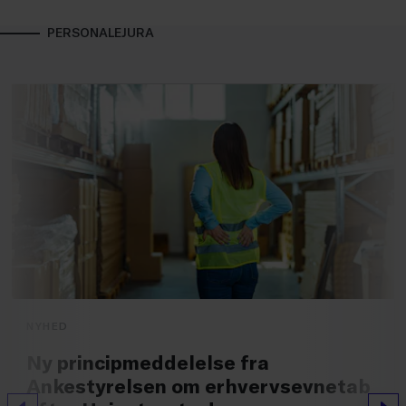
PERSONALEJURA
NYHED
Ny principmeddelelse fra
Ankestyrelsen om erhvervsevnetab