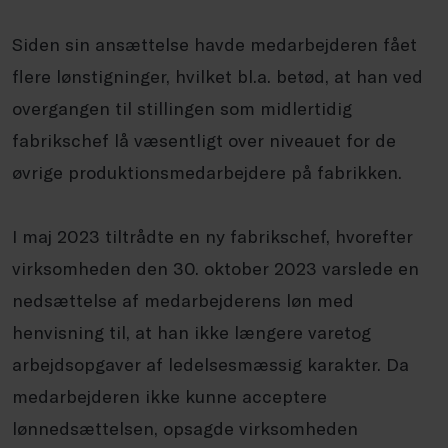
Siden sin ansættelse havde medarbejderen fået
flere lønstigninger, hvilket bl.a. betød, at han ved
overgangen til stillingen som midlertidig
fabrikschef lå væsentligt over niveauet for de
øvrige produktionsmedarbejdere på fabrikken.
I maj 2023 tiltrådte en ny fabrikschef, hvorefter
virksomheden den 30. oktober 2023 varslede en
nedsættelse af medarbejderens løn med
henvisning til, at han ikke længere varetog
arbejdsopgaver af ledelsesmæssig karakter. Da
medarbejderen ikke kunne acceptere
lønnedsættelsen, opsagde virksomheden