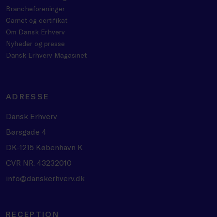
Brancheforeninger
Carnet og certifikat
Om Dansk Erhverv
Nyheder og presse
Dansk Erhverv Magasinet
ADRESSE
Dansk Erhverv
Børsgade 4
DK-1215 København K
CVR NR. 43232010
info@danskerhverv.dk
RECEPTION