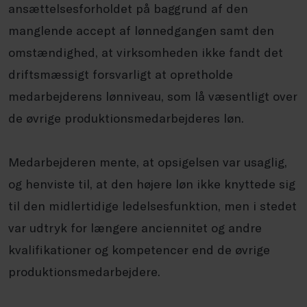
ansættelsesforholdet på baggrund af den
manglende accept af lønnedgangen samt den
omstændighed, at virksomheden ikke fandt det
driftsmæssigt forsvarligt at opretholde
medarbejderens lønniveau, som lå væsentligt over
de øvrige produktionsmedarbejderes løn.
Medarbejderen mente, at opsigelsen var usaglig,
og henviste til, at den højere løn ikke knyttede sig
til den midlertidige ledelsesfunktion, men i stedet
var udtryk for længere anciennitet og andre
kvalifikationer og kompetencer end de øvrige
produktionsmedarbejdere.