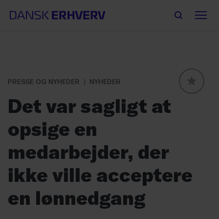
PRESSE OG NYHEDER
NYHEDER
GLOBAL
Det var sagligt at
opsige en
medarbejder, der
ikke ville acceptere
en lønnedgang