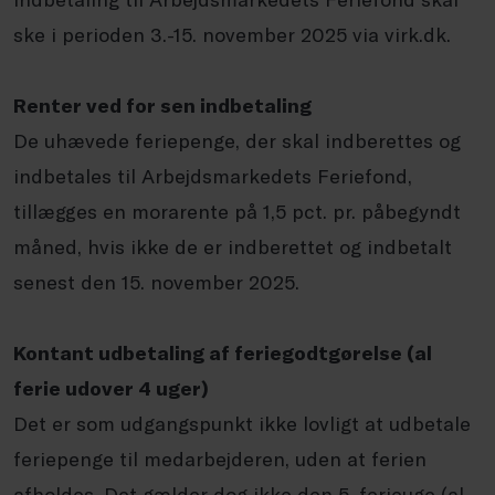
ske i perioden 3.-15. november 2025 via virk.dk.
Renter ved for sen indbetaling
De uhævede feriepenge, der skal indberettes og
indbetales til Arbejdsmarkedets Feriefond,
tillægges en morarente på 1,5 pct. pr. påbegyndt
måned, hvis ikke de er indberettet og indbetalt
senest den 15. november 2025.
Kontant udbetaling af feriegodtgørelse (al
ferie udover 4 uger)
Det er som udgangspunkt ikke lovligt at udbetale
feriepenge til medarbejderen, uden at ferien
afholdes. Det gælder dog ikke den 5. ferieuge (al