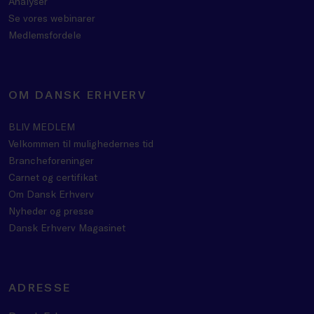
Analyser
Se vores webinarer
Medlemsfordele
OM DANSK ERHVERV
BLIV MEDLEM
Velkommen til mulighedernes tid
Brancheforeninger
Carnet og certifikat
Om Dansk Erhverv
Nyheder og presse
Dansk Erhverv Magasinet
ADRESSE