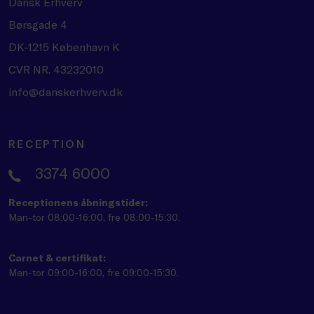
Dansk Erhverv
Børsgade 4
DK-1215 København K
CVR NR. 43232010
info@danskerhverv.dk
RECEPTION
3374 6000
Receptionens åbningstider:
Man-tor 08:00-16:00, fre 08:00-15:30.
Carnet & certifikat:
Man-tor 09:00-16:00, fre 09:00-15:30.