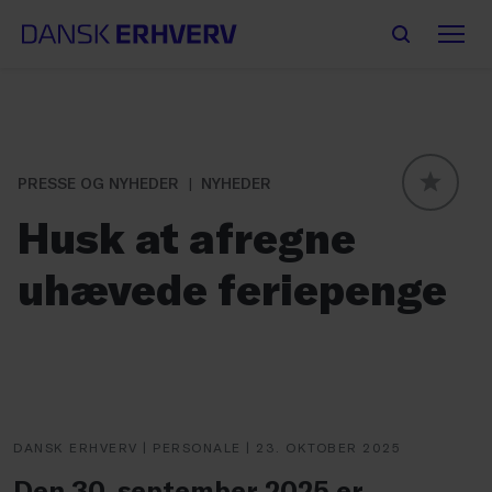
PRESSE OG NYHEDER
NYHEDER
GLOBAL
Husk at afregne
uhævede feriepenge
DANSK ERHVERV | PERSONALE | 23. OKTOBER 2025
Den 30. september 2025 er