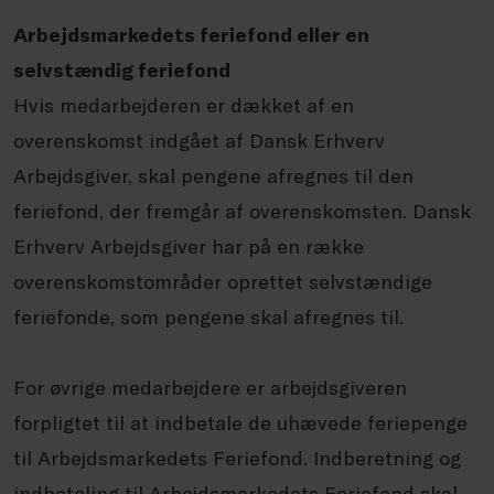
Arbejdsmarkedets feriefond eller en
selvstændig feriefond
Hvis medarbejderen er dækket af en
overenskomst indgået af Dansk Erhverv
Arbejdsgiver, skal pengene afregnes til den
feriefond, der fremgår af overenskomsten. Dansk
Erhverv Arbejdsgiver har på en række
overenskomstområder oprettet selvstændige
feriefonde, som pengene skal afregnes til.
For øvrige medarbejdere er arbejdsgiveren
forpligtet til at indbetale de uhævede feriepenge
til Arbejdsmarkedets Feriefond. Indberetning og
indbetaling til Arbejdsmarkedets Feriefond skal