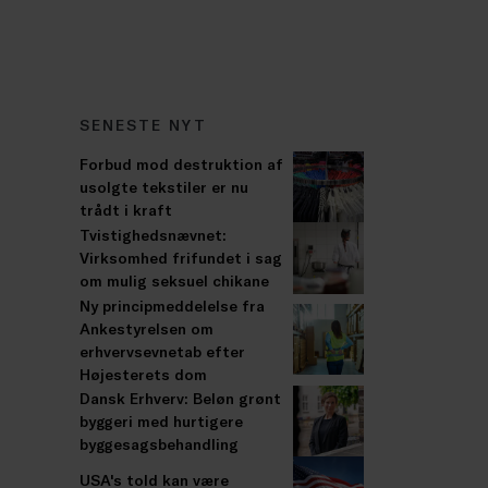
SENESTE NYT
Forbud mod destruktion af
usolgte tekstiler er nu
trådt i kraft
Tvistighedsnævnet:
Virksomhed frifundet i sag
om mulig seksuel chikane
Ny principmeddelelse fra
Ankestyrelsen om
erhvervsevnetab efter
Højesterets dom
Dansk Erhverv: Beløn grønt
byggeri med hurtigere
byggesagsbehandling
USA's told kan være