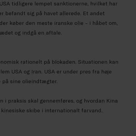
SA tidligere lempet sanktionerne, hvilket har
der befandt sig på havet allerede. Et andet
 der køber den meste iranske olie – i håbet om,
trædet og indgå en aftale.
nomisk rationelt på blokaden. Situationen kan
ellem USA og Iran. USA er under pres fra høje
 på sine olieindtægter.
en i praksis skal gennemføres, og hvordan Kina
kinesiske skibe i internationalt farvand.