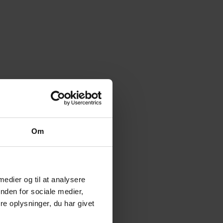
Om
 medier og til at analysere
nden for sociale medier,
e oplysninger, du har givet