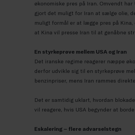
økonomiske pres på Iran. Omvendt har U
gjort det muligt for Iran at sælge olie, 
muligt formål er at lægge pres på Kina,
at Kina vil presse Iran til at genåbne s
En styrkeprøve mellem USA og Iran
Det iranske regime reagerer næppe øko
derfor udvikle sig til en styrkeprøve m
benzinpriser, mens Iran rammes direkte
Det er samtidig uklart, hvordan blokad
vil reagere, hvis USA begynder at borde 
Eskalering – flere advarselstegn