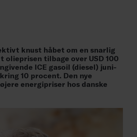
ktivt knust håbet om en snarlig
dt olieprisen tilbage over USD 100
givende ICE gasoil (diesel) juni-
mkring 10 procent. Den nye
højere energipriser hos danske