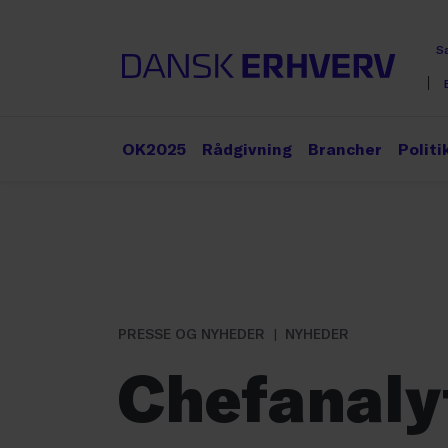
S
OK2025
Rådgivning
Brancher
Politi
PRESSE OG NYHEDER
NYHEDER
Chefanalyt