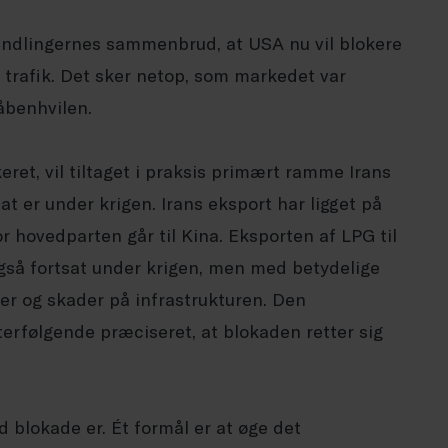
andlingernes sammenbrud, at USA nu vil blokere
trafik. Det sker netop, som markedet var
åbenhvilen.
eret, vil tiltaget i praksis primært ramme Irans
at er under krigen. Irans eksport har ligget på
r hovedparten går til Kina. Eksporten af LPG til
også fortsat under krigen, men med betydelige
er og skader på infrastrukturen. Den
rfølgende præciseret, at blokaden retter sig
d blokade er. Ét formål er at øge det