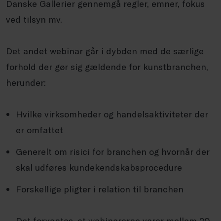
Danske Gallerier gennemgå regler, emner, fokus
ved tilsyn mv.
Det andet webinar går i dybden med de særlige
forhold der gør sig gældende for kunstbranchen,
herunder:
Hvilke virksomheder og handelsaktiviteter der
er omfattet
Generelt om risici for branchen og hvornår der
skal udføres kundekendskabsprocedure
Forskellige pligter i relation til branchen
Det forventes, at webinarerne varer mellem 20-