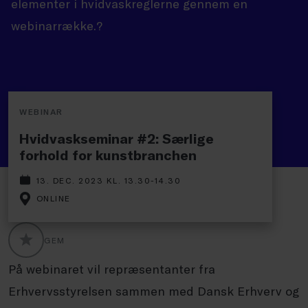
elementer i hvidvaskreglerne gennem en
webinarrække.?
WEBINAR
Hvidvaskseminar #2: Særlige
forhold for kunstbranchen
13. DEC. 2023 KL. 13.30-14.30
ONLINE
GEM
GLOBALLABELS::FAVORITE
På webinaret vil repræsentanter fra
Erhvervsstyrelsen sammen med Dansk Erhverv og