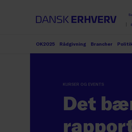
S
OK2025
Rådgivning
Brancher
Politi
KURSER OG EVENTS
Det bæ
rappor