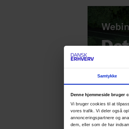
Samtykke
Denne hjemmeside bruger c
Vi bruger cookies til at tilpas
vores trafik. Vi deler også 
annonceringspartnere og anal
dem, eller som de har indsaml