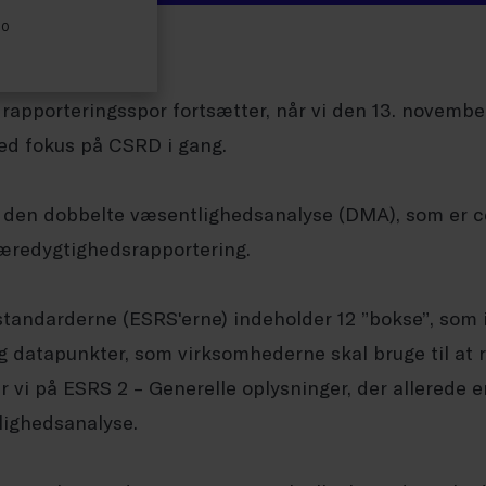
30
rapporteringsspor fortsætter, når vi den 13. novembe
d fokus på CSRD i gang.
den dobbelte væsentlighedsanalyse (DMA), som er ce
bæredygtighedsrapportering.
andarderne (ESRS'erne) indeholder 12 ”bokse”, som
 datapunkter, som virksomhederne skal bruge til at ra
r vi på ESRS 2 – Generelle oplysninger, der allerede
lighedsanalyse.