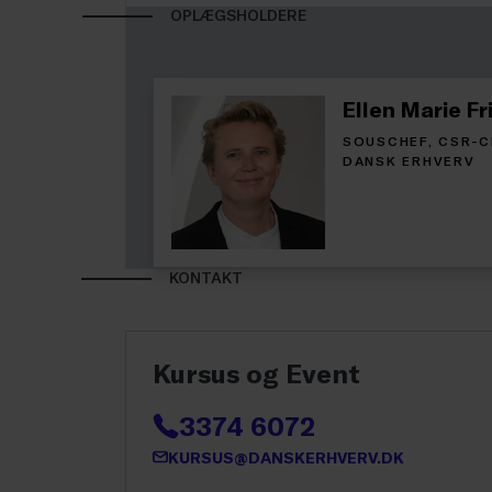
OPLÆGSHOLDERE
Ellen Marie Fr
SOUSCHEF, CSR-C
DANSK ERHVERV
KONTAKT
Kursus og Event
3374 6072
KURSUS@DANSKERHVERV.DK