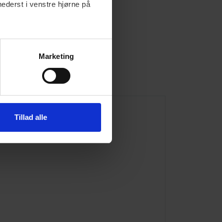
nederst i venstre hjørne på
Marketing
dsanalyse
Tillad alle