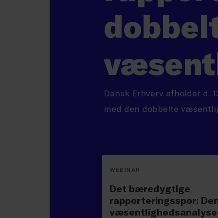
dobbel
væsent
Dansk Erhverv afholder d. 1
med den dobbelte væsentli
WEBINAR
Det bæredygtige
rapporteringsspor: De
væsentlighedsanalyse