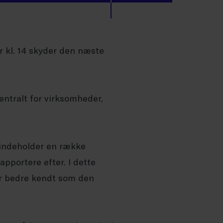
r kl. 14 skyder den næste
ntralt for virksomheder,
 indeholder en række
pportere efter. I dette
 er bedre kendt som den