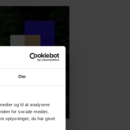
Om
 medier og til at analysere
nden for sociale medier,
e oplysninger, du har givet