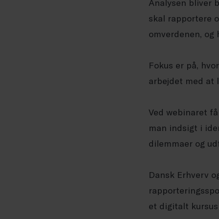
Analysen bliver b
skal rapportere 
omverdenen, og 
Fokus er på, hv
arbejdet med at l
Ved webinaret få
man indsigt i ide
dilemmaer og udf
Dansk Erhverv og
rapporteringsspo
et digitalt kursu