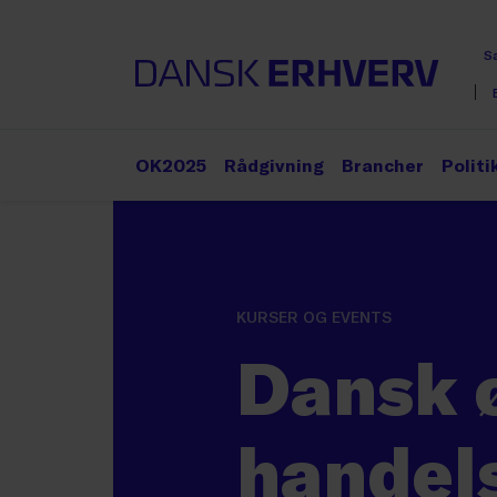
S
OK2025
Rådgivning
Brancher
Politi
KURSER OG EVENTS
Dansk ø
handel