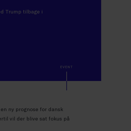
d Trump tilbage i
EVENT
en ny prognose for dansk
il vil der blive sat fokus på