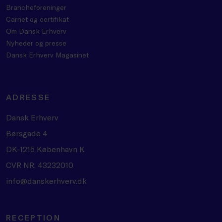
Brancheforeninger
Carnet og certifikat
Om Dansk Erhverv
Nyheder og presse
Dansk Erhverv Magasinet
ADRESSE
Dansk Erhverv
Børsgade 4
DK-1215 København K
CVR NR. 43232010
info@danskerhverv.dk
RECEPTION