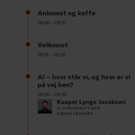
Ankomst og kaffe
09.00 - 09.15
Velkomst
09.15 - 09.20
AI – hvor står vi, og hvor er vi
på vej hen?
09.20 - 09.45
Kasper Lynge Jacobsen
AI CHEFANALYTIKER
DANSK ERHVERV