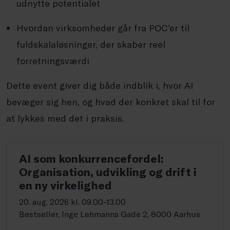
udnytte potentialet
Hvordan virksomheder går fra POC’er til
fuldskalaløsninger, der skaber reel
forretningsværdi
Dette event giver dig både indblik i, hvor AI
bevæger sig hen, og hvad der konkret skal til for
at lykkes med det i praksis.
AI som konkurrencefordel:
Organisation, udvikling og drift i
en ny virkelighed
20. aug. 2026 kl. 09.00-13.00
Bestseller, Inge Lehmanns Gade 2, 8000 Aarhus