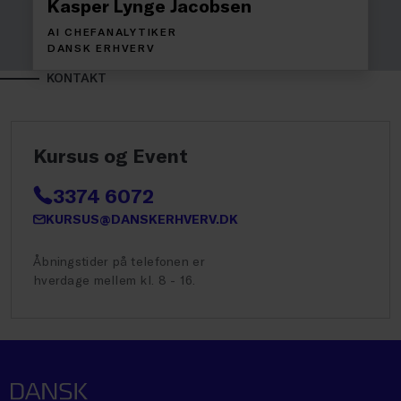
Kasper Lynge Jacobsen
AI CHEFANALYTIKER
DANSK ERHVERV
KONTAKT
Kursus og Event
3374 6072
KURSUS@DANSKERHVERV.DK
Åbningstider på telefonen er
hverdage mellem kl. 8 - 16.