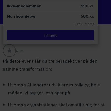
Ikke-medlemmer
990
kr.
No show gebyr
500
kr.
Ekskl. moms
Tilmeld
GEM
GLOBALLABELS::FAVORITE
På dette event får du tre perspektiver på den
samme transformation:
Hvordan AI ændrer udviklernes rolle og hele
måden, vi bygger løsninger på
Hvordan organisationer skal omstille sig for at