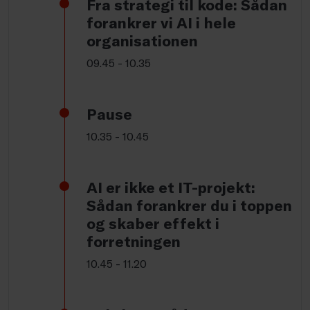
Fra strategi til kode: Sådan
forankrer vi AI i hele
organisationen
09.45 - 10.35
Pause
10.35 - 10.45
AI er ikke et IT-projekt:
Sådan forankrer du i toppen
og skaber effekt i
forretningen
10.45 - 11.20