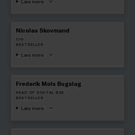
Læs mere
Nicolas Skovmand
CIO
BESTSELLER
Læs mere
Frederik Mols Bugslag
HEAD OF DIGITAL B2B
BESTSELLER
Læs mere