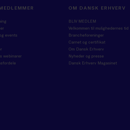
 MEDLEMMER
OM DANSK ERHVERV
ning
BLIV MEDLEM
er
Velkommen til mulighedernes tid
og events
Brancheforeninger
Carnet og certifikat
r
Om Dansk Erhverv
s webinarer
Nyheder og presse
sfordele
Dansk Erhverv Magasinet