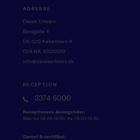
ADRESSE
Dansk Erhverv
Børsgade 4
DK-1215 København K
CVR NR. 43232010
info@danskerhverv.dk
RECEPTION
3374 6000
Receptionens åbningstider:
Man-tor 08:00-16:00, fre 08:00-15:30.
Carnet & certifikat: