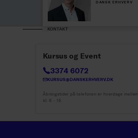
DANSK ERHVERV
KONTAKT
Kursus og Event
3374 6072
KURSUS@DANSKERHVERV.DK
Åbningstider på telefonen er hverdage melle
kl. 8 - 16.