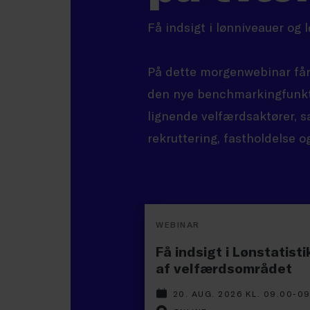
Få indsigt i lønniveauer og
På dette morgenwebinar får 
den nye benchmarkingfunkt
lignende velfærdsaktører, sa
rekruttering, fastholdelse o
WEBINAR
Få indsigt i Lønstatist
af velfærdsområdet
20. AUG. 2026 KL. 09.00-0