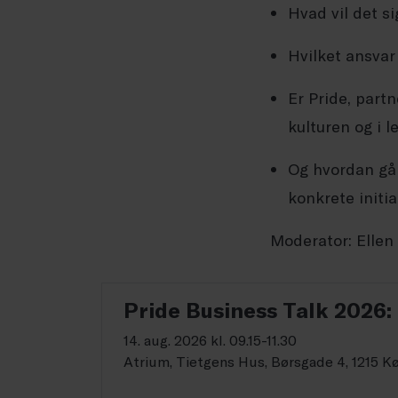
Hvad vil det si
Hvilket ansvar
Er Pride, part
kulturen og i l
Og hvordan går
konkrete initi
Moderator: Ellen
Pride Business Talk 2026: 
14. aug. 2026 kl. 09.15-11.30
Atrium, Tietgens Hus, Børsgade 4, 1215 