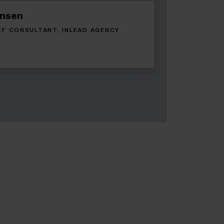
ensen
EF CONSULTANT, INLEAD AGENCY