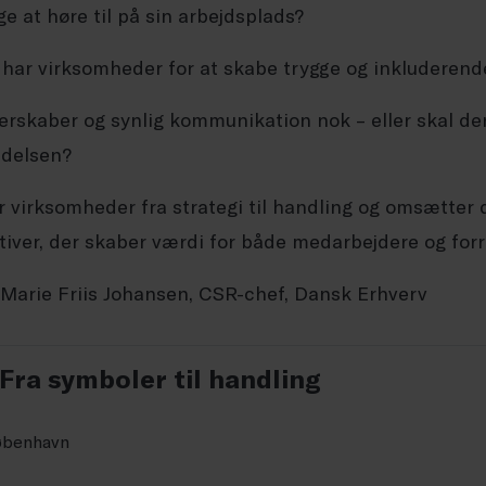
ge at høre til på sin arbejdsplads?
 har virksomheder for at skabe trygge og inkluderen
nerskaber og synlig kommunikation nok – eller skal der
edelsen?
 virksomheder fra strategi til handling og omsætter d
ativer, der skaber værdi for både medarbejdere og for
 Marie Friis Johansen, CSR-chef, Dansk Erhverv
Fra symboler til handling
København