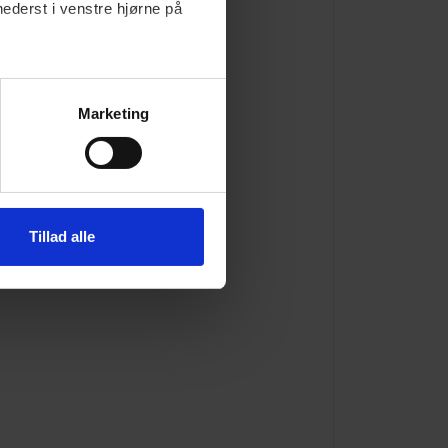
nederst i venstre hjørne på
Marketing
Tillad alle