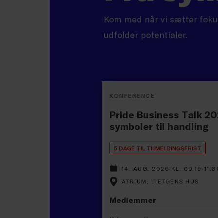
Kom med når vi sætter fokus
udfolder potentialer.
KONFERENCE
Pride Business Talk 20
symboler til handling
5 DAGE TIL TILMELDINGSFRIST
14. AUG. 2026 KL. 09.15-11.3
ATRIUM, TIETGENS HUS
Medlemmer