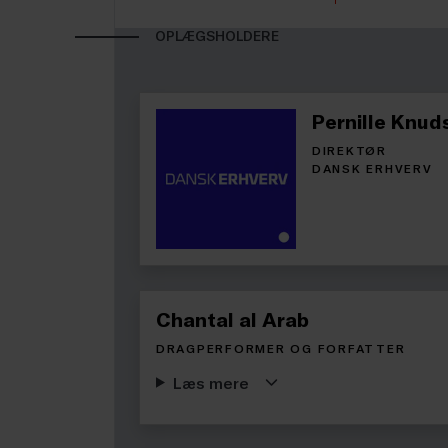
OPLÆGSHOLDERE
Pernille Knud
DIREKTØR
DANSK ERHVERV
Chantal al Arab
DRAGPERFORMER OG FORFATTER
Læs mere