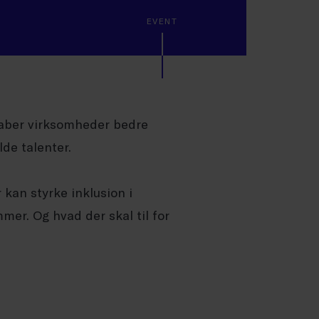
EVENT
kaber virksomheder bedre
lde talenter.
 kan styrke inklusion i
mer. Og hvad der skal til for