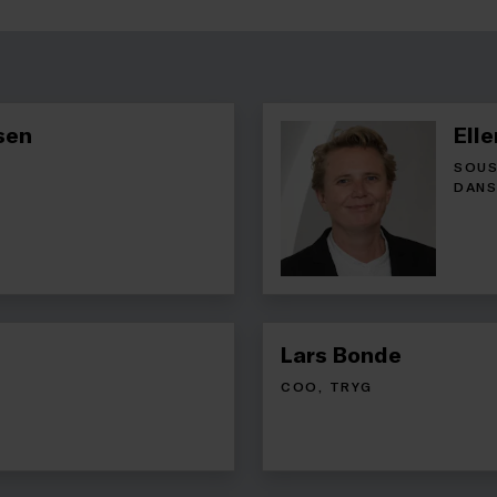
sen
Elle
SOUS
DANS
Lars Bonde
COO, TRYG