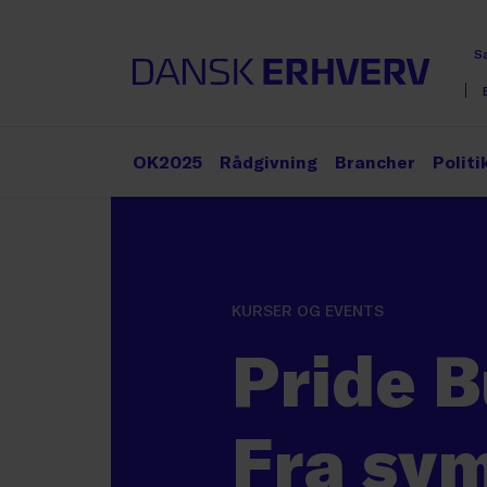
S
OK2025
Rådgivning
Brancher
Politi
KURSER OG EVENTS
Pride B
Fra sym