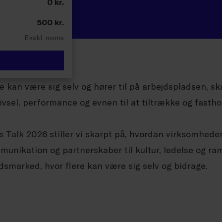
0
kr.
500
kr.
Ekskl. moms
 kan være sig selv og hører til på arbejdspladsen, s
rivsel, performance og evnen til at tiltrække og fastho
s Talk 2026 stiller vi skarpt på, hvordan virksomheder
munikation og partnerskaber til kultur, ledelse og ram
dsmarked, hvor flere kan være sig selv og bidrage.