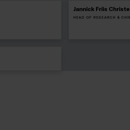
Jannick Friis Christ
HEAD OF RESEARCH & CHI