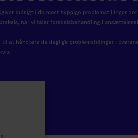
giver indsigt i de mest hyppige problemstillinger der 
 praksis, når vi taler forskelsbehandling i ansættelses
å til at håndtere de daglige problemstillinger i over
sis.
30