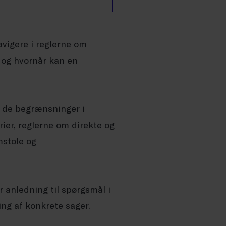
vigere i reglerne om
 og hvornår kan en
g de begrænsninger i
ier, reglerne om direkte og
mstole og
r anledning til spørgsmål i
ing af konkrete sager.