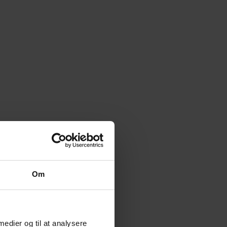
Om
 medier og til at analysere