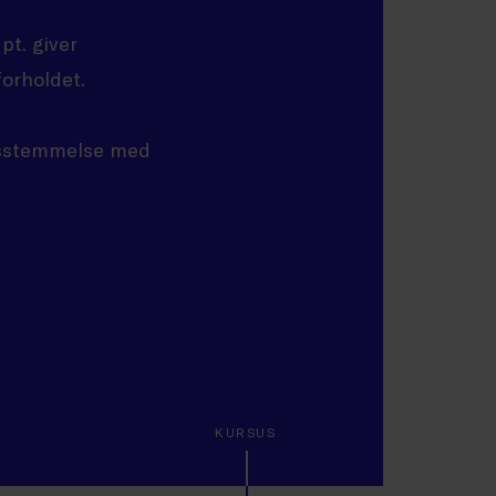
pt. giver
forholdet.
ensstemmelse med
KURSUS