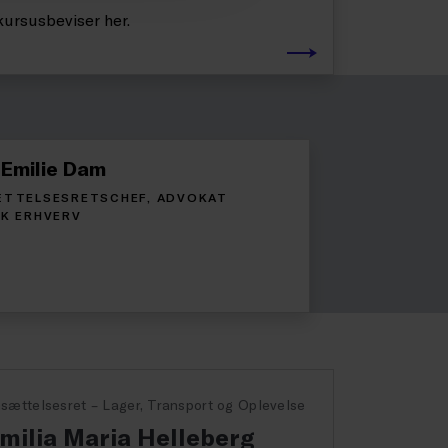
kursusbeviser her.
 Emilie Dam
TTELSESRETSCHEF, ADVOKAT
K ERHVERV
sættelsesret – Lager, Transport og Oplevelse
milia Maria Helleberg