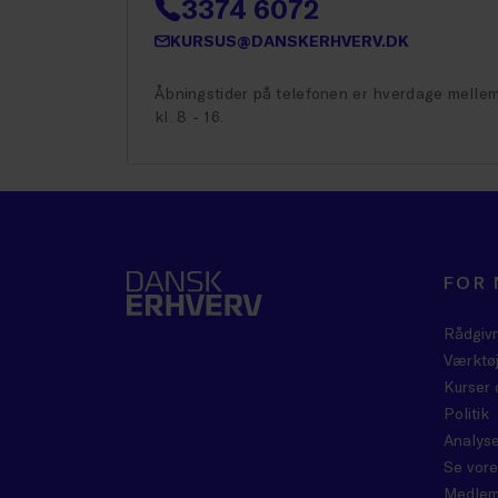
3374 6072
KURSUS@DANSKERHVERV.DK
Åbningstider på telefonen er hverdage melle
kl. 8 - 16.
FOR
Rådgiv
Værktøj
Kurser 
Politik
Analyse
Se vore
Medlem