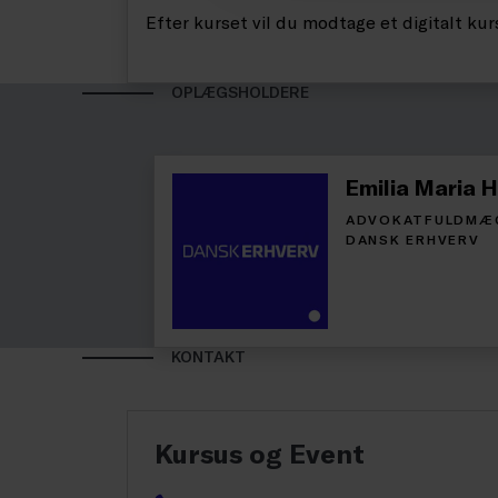
Efter kurset vil du modtage et digitalt ku
OPLÆGSHOLDERE
Emilia Maria 
ADVOKATFULDMÆ
DANSK ERHVERV
KONTAKT
Kursus og Event