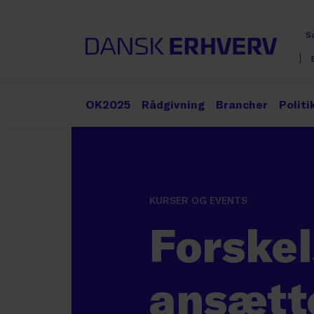
S
OK2025
Rådgivning
Brancher
Politi
KURSER OG EVENTS
Forskel
ansætt