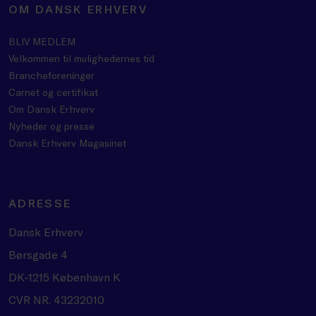
OM DANSK ERHVERV
BLIV MEDLEM
Velkommen til mulighedernes tid
Brancheforeninger
Carnet og certifikat
Om Dansk Erhverv
Nyheder og presse
Dansk Erhverv Magasinet
ADRESSE
Dansk Erhverv
Børsgade 4
DK-1215 København K
CVR NR. 43232010