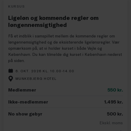
KURSUS
Ligeløn og kommende regler om
løngennemsigtighed
Få et indblik i samspillet mellem de kommende regler om
løngennemsigtighed og de eksisterende ligelønsregler. Vær
opmærksom på, at vi holder kurset i både Vejle og
København. Du kan tilmelde dig kurset i København nederst
på siden.
6. OKT. 2026 KL. 10.00-14.00
MUNKEBJERG HOTEL
Medlemmer
550
kr.
Ikke-medlemmer
1.495
kr.
No show gebyr
500
kr.
Ekskl. moms