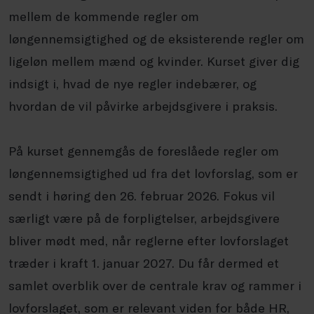
mellem de kommende regler om
løngennemsigtighed og de eksisterende regler om
ligeløn mellem mænd og kvinder. Kurset giver dig
indsigt i, hvad de nye regler indebærer, og
hvordan de vil påvirke arbejdsgivere i praksis.
På kurset gennemgås de foreslåede regler om
løngennemsigtighed ud fra det lovforslag, som er
sendt i høring den 26. februar 2026. Fokus vil
særligt være på de forpligtelser, arbejdsgivere
bliver mødt med, når reglerne efter lovforslaget
træder i kraft 1. januar 2027. Du får dermed et
samlet overblik over de centrale krav og rammer i
lovforslaget, som er relevant viden for både HR,