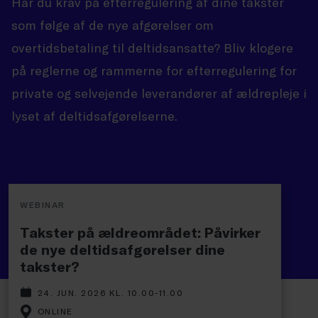
Har du krav på efterregulering af dine takster
som følge af de nye afgørelser om
overtidsbetaling til deltidsansatte? Bliv klogere
på reglerne og rammerne for efterregulering for
private og selvejende leverandører af ældrepleje i
lyset af deltidsafgørelserne.
WEBINAR
Takster på ældreområdet: Påvirker
de nye deltidsafgørelser dine
takster?
24. JUN. 2026 KL. 10.00-11.00
ONLINE