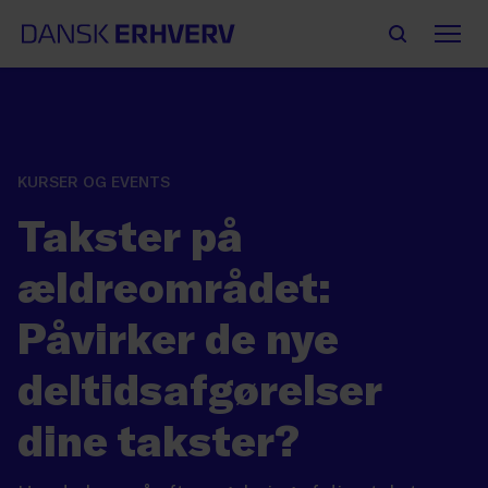
KURSER OG EVENTS
Takster på
ældreområdet:
Påvirker de nye
deltidsafgørelser
dine takster?