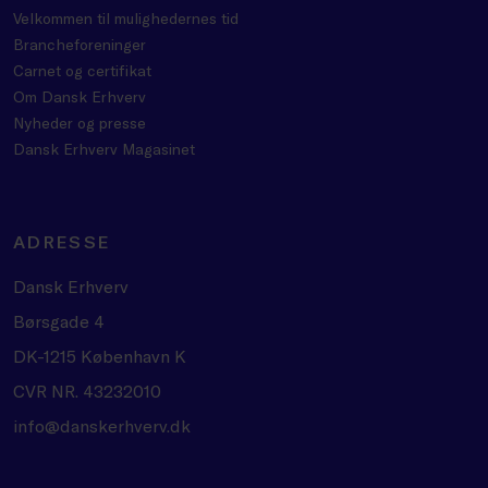
Velkommen til mulighedernes tid
Brancheforeninger
Carnet og certifikat
Om Dansk Erhverv
Nyheder og presse
Dansk Erhverv Magasinet
ADRESSE
Dansk Erhverv
Børsgade 4
DK-1215 København K
CVR NR. 43232010
info@danskerhverv.dk