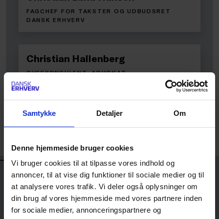
FAGCHEF FOR TAKSTER OG UDBUDSRET
DANSK ERHVERV
Christian Hallenberg
CHEFKONSULENT, ADVOKAT
DANSK ERHVERV
Samtykke
Detaljer
Om
Sara Maj Theede
CHEFKONSULENT, ADVOKAT
DANSK ERHVERV
Denne hjemmeside bruger cookies
OPLÆGSHOLDERE
Vi bruger cookies til at tilpasse vores indhold og
annoncer, til at vise dig funktioner til sociale medier og til
at analysere vores trafik. Vi deler også oplysninger om
din brug af vores hjemmeside med vores partnere inden
Christian Lund Hansen
for sociale medier, annonceringspartnere og
FAGCHEF FOR TAKSTER OG UDBUDSRET