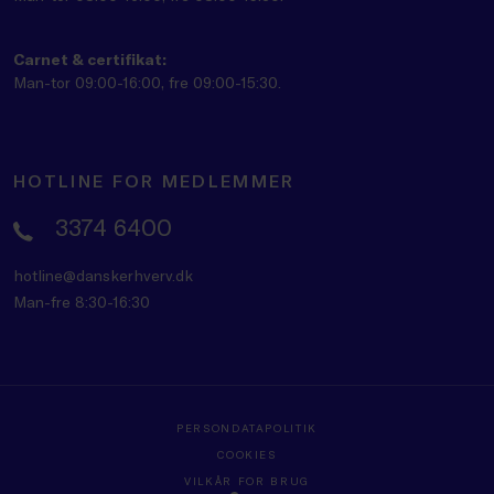
Carnet & certifikat:
Man-tor 09:00-16:00, fre 09:00-15:30.
HOTLINE FOR MEDLEMMER
3374 6400
hotline@danskerhverv.dk
Man-fre 8:30-16:30
PERSONDATAPOLITIK
COOKIES
VILKÅR FOR BRUG