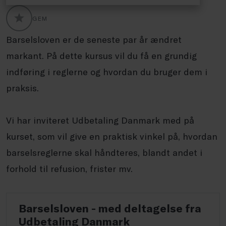
GEM
GLOBALLABELS::FAVORITE
Barselsloven er de seneste par år ændret
markant. På dette kursus vil du få en grundig
indføring i reglerne og hvordan du bruger dem i
praksis.
Vi har inviteret Udbetaling Danmark med på
kurset, som vil give en praktisk vinkel på, hvordan
barselsreglerne skal håndteres, blandt andet i
forhold til refusion, frister mv.
Barselsloven - med deltagelse fra
Udbetaling Danmark