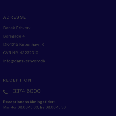
ADRESSE
Dansk Erhverv
Børsgade 4
DK-1215 København K
CVR NR. 43232010
info@danskerhverv.dk
RECEPTION
3374 6000
Receptionens åbningstider:
Man-tor 08:00-16:00, fre 08:00-15:30.