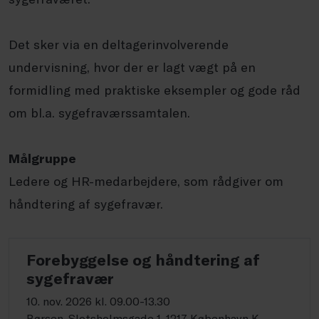
Det sker via en deltagerinvolverende
undervisning, hvor der er lagt vægt på en
formidling med praktiske eksempler og gode råd
om bl.a. sygefraværssamtalen.
Målgruppe
Ledere og HR-medarbejdere, som rådgiver om
håndtering af sygefravær.
Forebyggelse og håndtering af
sygefravær
10. nov. 2026 kl. 09.00-13.30
Børsen, Slotsholmsgade 1, 1217 København K,