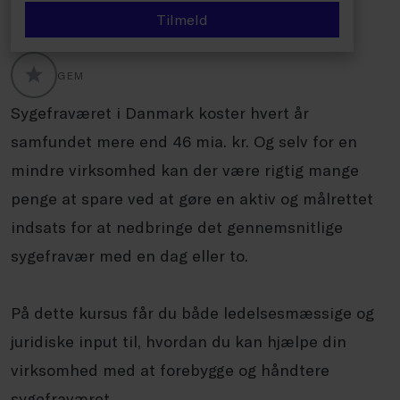
Tilmeld
GEM
GLOBALLABELS::FAVORITE
Sygefraværet i Danmark koster hvert år
samfundet mere end 46 mia. kr. Og selv for en
mindre virksomhed kan der være rigtig mange
penge at spare ved at gøre en aktiv og målrettet
indsats for at nedbringe det gennemsnitlige
sygefravær med en dag eller to.
På dette kursus får du både ledelsesmæssige og
juridiske input til, hvordan du kan hjælpe din
virksomhed med at forebygge og håndtere
sygefraværet.