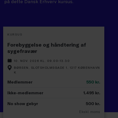
på dette Dansk Erhverv kursus.
KURSUS
Forebyggelse og håndtering af
sygefravær
10. NOV. 2026 KL. 09.00-13.30
BØRSEN, SLOTSHOLMSGADE 1, 1217 KØBENHAVN
K
Medlemmer
550
kr.
Ikke-medlemmer
1.495
kr.
No show gebyr
500
kr.
Ekskl. moms