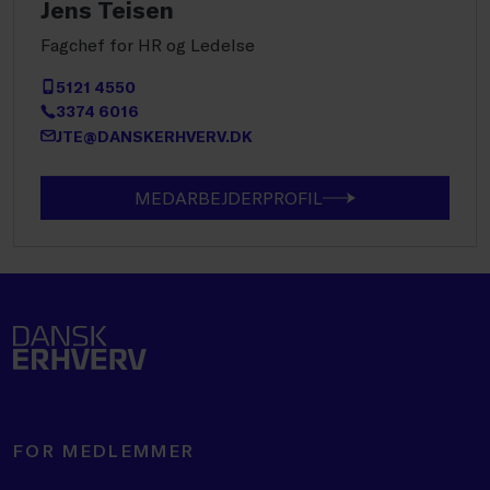
Jens Teisen
Fagchef for HR og Ledelse
5121 4550
3374 6016
JTE@DANSKERHVERV.DK
MEDARBEJDERPROFIL
FOR MEDLEMMER