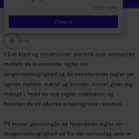
Ekskl. moms
Tilmeld
GEM
GLOBALLABELS::FAVORITE
Få et klart og struktureret overblik over samspillet
mellem de kommende regler om
løngennemsigtighed og de eksisterende regler om
ligeløn mellem mænd og kvinder. Kurset giver dig
indsigt i, hvad de nye regler indebærer, og
hvordan de vil påvirke arbejdsgivere i praksis.
På kurset gennemgås de foreslåede regler om
løngennemsigtighed ud fra det lovforslag, som er