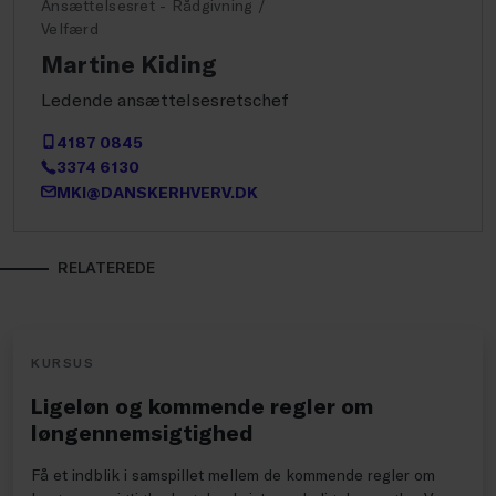
Ansættelsesret - Rådgivning /
Velfærd
Martine Kiding
Ledende ansættelsesretschef
4187 0845
3374 6130
MKI@DANSKERHVERV.DK
RELATEREDE
KURSUS
Ligeløn og kommende regler om
løngennemsigtighed
Få et indblik i samspillet mellem de kommende regler om