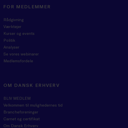
FOR MEDLEMMER
Rådgivning
Værktøjer
Kurser og events
Politik
Analyser
Se vores webinarer
Medlemsfordele
OM DANSK ERHVERV
BLIV MEDLEM
Velkommen til mulighedernes tid
Brancheforeninger
Carnet og certifikat
Om Dansk Erhverv