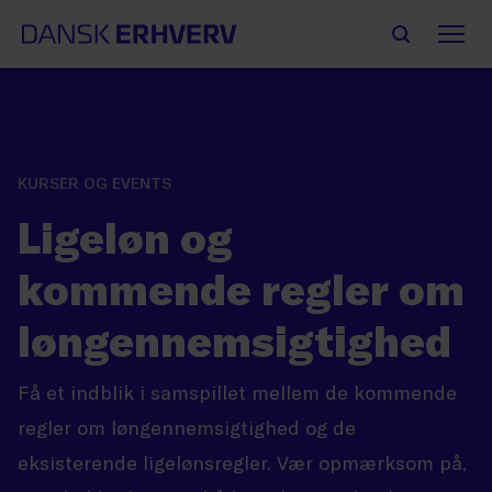
KURSER OG EVENTS
Ligeløn og
kommende regler om
løngennemsigtighed
Få et indblik i samspillet mellem de kommende
regler om løngennemsigtighed og de
eksisterende ligelønsregler. Vær opmærksom på,