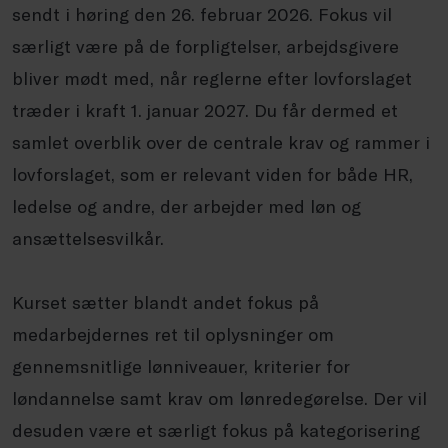
sendt i høring den 26. februar 2026. Fokus vil
særligt være på de forpligtelser, arbejdsgivere
bliver mødt med, når reglerne efter lovforslaget
træder i kraft 1. januar 2027. Du får dermed et
samlet overblik over de centrale krav og rammer i
lovforslaget, som er relevant viden for både HR,
ledelse og andre, der arbejder med løn og
ansættelsesvilkår.
Kurset sætter blandt andet fokus på
medarbejdernes ret til oplysninger om
gennemsnitlige lønniveauer, kriterier for
løndannelse samt krav om lønredegørelse. Der vil
desuden være et særligt fokus på kategorisering