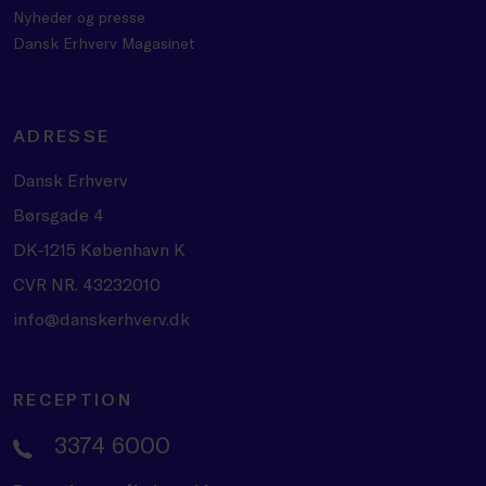
Nyheder og presse
Dansk Erhverv Magasinet
ADRESSE
Dansk Erhverv
Børsgade 4
DK-1215 København K
CVR NR. 43232010
info@danskerhverv.dk
RECEPTION
3374 6000