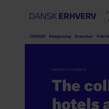
S
OK2025
Rådgivning
Brancher
Politi
KURSER OG EVENTS
The col
hotels 