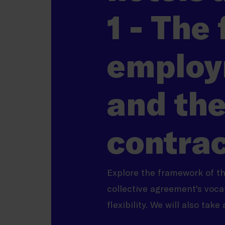
1 - The
employ
and th
contra
Explore the framework of th
collective agreement's voca
flexibility. We will also tak