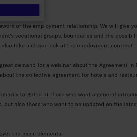
ework of the employment relationship.
We will give
yo
ment's vocational groups,
boundaries
and the possibili
 also take a closer look at the employment contract.
great demand for a webinar about the Agreement in En
about the collective agreement for hotels and restau
imarily targeted at those who want a general introduc
, but also those who want to be updated on the lates
.
cover the basic elements: