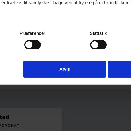
ller trække dit samtykke tilbage ved at trykke på det runde ikon 
Præferencer
Statistik
Afvis
ted
 ADVOKAT