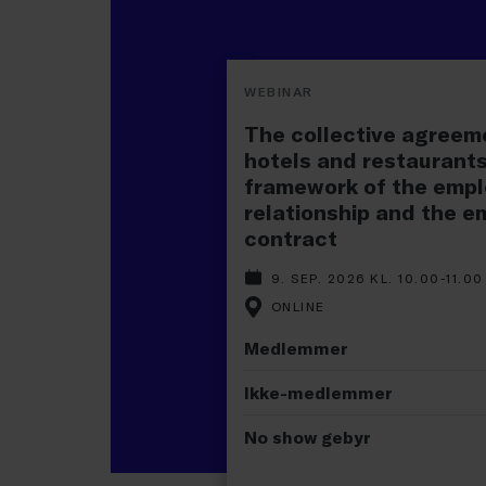
WEBINAR
The collective agreem
hotels and restaurants:
framework of the emp
relationship and the 
contract
9. SEP. 2026 KL. 10.00-11.00
ONLINE
Medlemmer
Ikke-medlemmer
No show gebyr