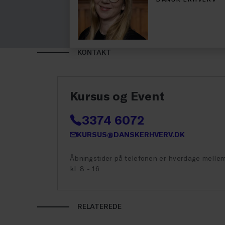
KONTAKT
Kursus og Event
3374 6072
KURSUS@DANSKERHVERV.DK
Åbningstider på telefonen er hverdage melle
kl. 8 - 16.
RELATEREDE