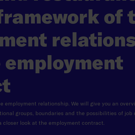
 framework of 
ment relations
e employment
ct
e employment relationship. We will give you an overv
tional groups, boundaries and the possibilities of jo
e a closer look at the employment contract.