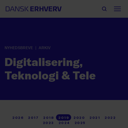
NYHEDSBREVE
ARKIV
Digitalisering,
Teknologi & Tele
2026
2017
2018
2019
2020
2021
2022
2023
2024
2025