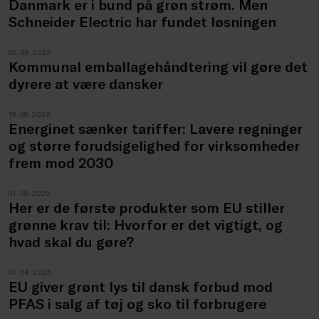
Danmark er i bund på grøn strøm. Men
Schneider Electric har fundet løsningen
05.08.2025
Kommunal emballagehåndtering vil gøre det
dyrere at være dansker
19.06.2025
Energinet sænker tariffer: Lavere regninger
og større forudsigelighed for virksomheder
frem mod 2030
01.05.2025
Her er de første produkter som EU stiller
grønne krav til: Hvorfor er det vigtigt, og
hvad skal du gøre?
01.04.2025
EU giver grønt lys til dansk forbud mod
PFAS i salg af tøj og sko til forbrugere