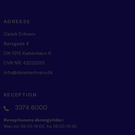
ADRESSE
Dansk Erhverv
Børsgade 4
DK-1215 København K
CVR NR. 43232010
info@danskerhverv.dk
RECEPTION
3374 6000
Receptionens åbningstider:
Man-tor 08:00-16:00, fre 08:00-15:30.