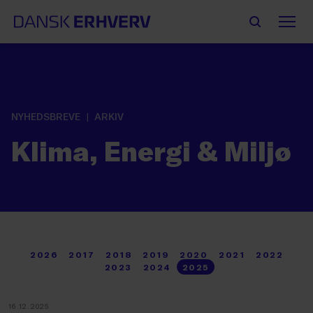
NYHEDSBREVE
ARKIV
Klima, Energi & Miljø
2026
2017
2018
2019
2020
2021
2022
2023
2024
2025
16.12.2025