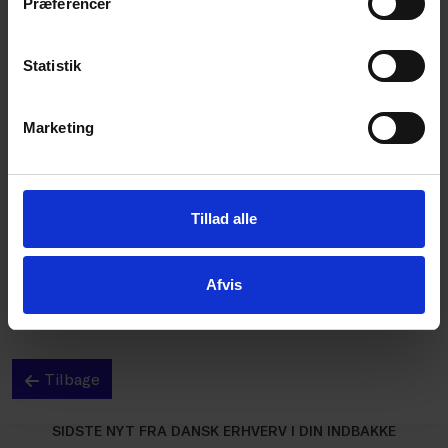
Præferencer
Statistik
Marketing
Tillad alle
Afvis
Tilbage
SIDSTE NYT FRA DANSK ERHVERV I DIN INDBAKKE