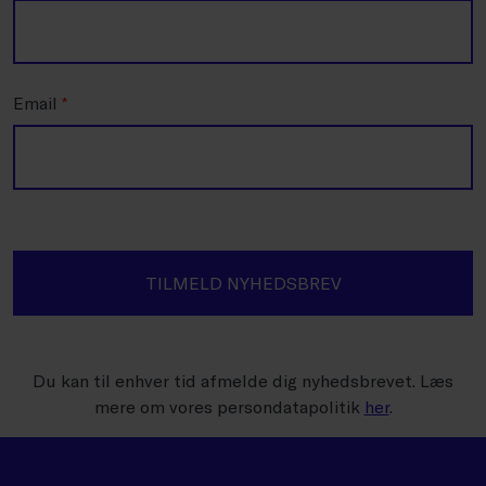
Email
*
TILMELD NYHEDSBREV
Du kan til enhver tid afmelde dig nyhedsbrevet. Læs
mere om vores persondatapolitik
her
.