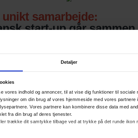
Detaljer
ookies
se vores indhold og annoncer, til at vise dig funktioner til sociale
oplysninger om din brug af vores hjemmeside med vores partnere i
ysepartnere. Vores partnere kan kombinere disse data med andr
et fra din brug af deres tjenester.
ller trække dit samtykke tilbage ved at trykke på det runde ikon 