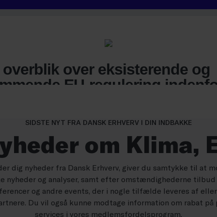
SIDSTE NYT FRA DANSK ERHVERV I DIN INDBAKKE
nyheder om Klima, E
der dig nyheder fra Dansk Erhverv, giver du samtykke til at m
ke nyheder og analyser, samt efter omstændighederne tilbud
erencer og andre events, der i nogle tilfælde leveres af elle
rtnere. Du vil også kunne modtage information om rabat på
services i vores medlemsfordelsprogram.