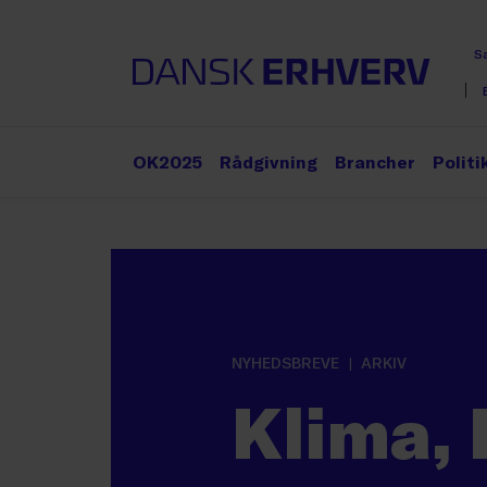
S
OK2025
Rådgivning
Brancher
Politi
NYHEDSBREVE
ARKIV
Klima, 