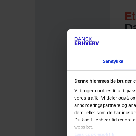
Samtykke
Denne hjemmeside bruger c
Vi bruger cookies til at tilpas
vores trafik. Vi deler også 
annonceringspartnere og anal
dem, eller som de har indsaml
Du kan til enhver tid ændre e
websitet.
Læs cookiepolitik