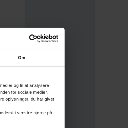
Om
 medier og til at analysere
nden for sociale medier,
e oplysninger, du har givet
nederst i venstre hjørne på