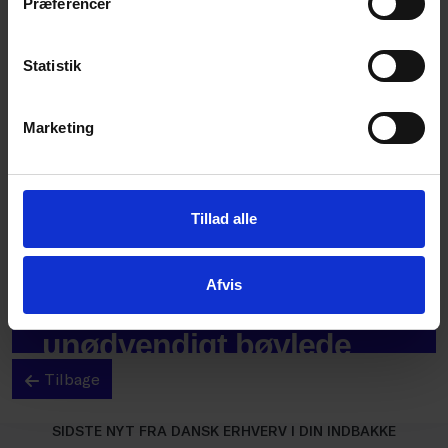
Præferencer
Statistik
Marketing
Tillad alle
Afvis
Tilbage
SIDSTE NYT FRA DANSK ERHVERV I DIN INDBAKKE