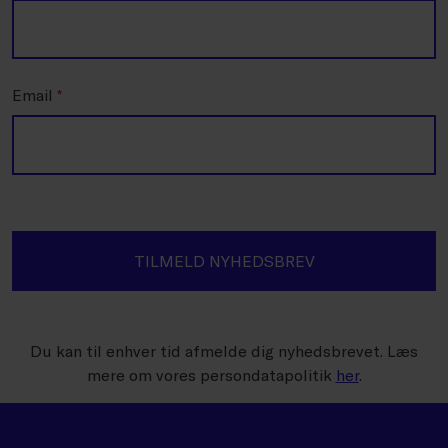
Email
*
TILMELD NYHEDSBREV
Du kan til enhver tid afmelde dig nyhedsbrevet. Læs
mere om vores persondatapolitik
her
.