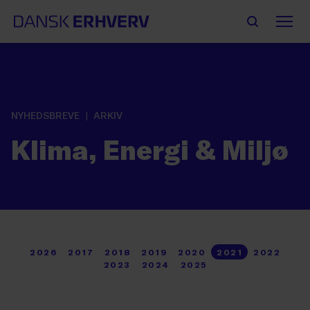
NYHEDSBREVE
ARKIV
Klima, Energi & Miljø
2026
2017
2018
2019
2020
2021
2022
2023
2024
2025