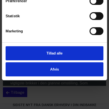
Præferencer
Statistik
Marketing
Tillad alle
Afvis
Tilbage
SIDSTE NYT FRA DANSK ERHVERV I DIN INDBAKKE