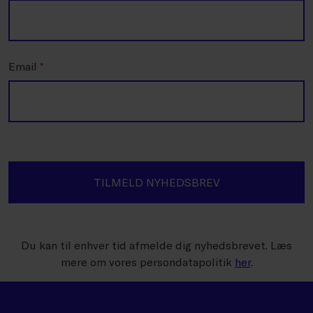
Email
*
TILMELD NYHEDSBREV
Du kan til enhver tid afmelde dig nyhedsbrevet. Læs
mere om vores persondatapolitik
her
.