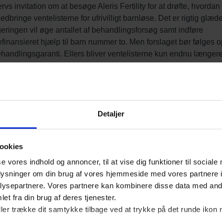
Detaljer
ookies
se vores indhold og annoncer, til at vise dig funktioner til sociale
oplysninger om din brug af vores hjemmeside med vores partnere i
ysepartnere. Vores partnere kan kombinere disse data med andr
et fra din brug af deres tjenester.
ller trække dit samtykke tilbage ved at trykke på det runde ikon 