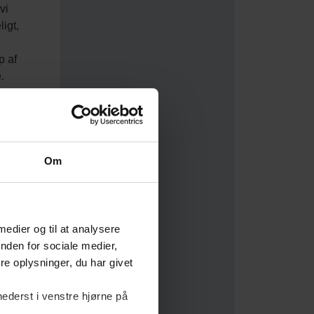
Om
 medier og til at analysere
nden for sociale medier,
e oplysninger, du har givet
nederst i venstre hjørne på