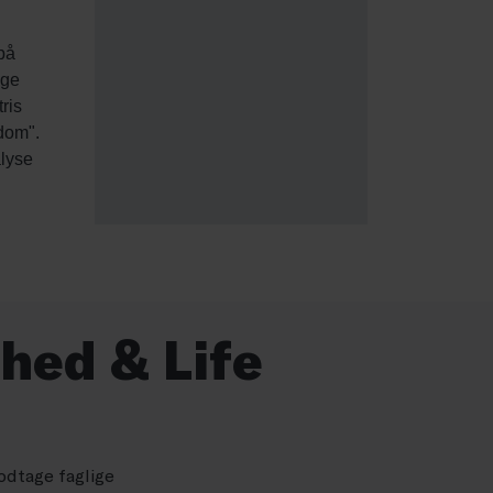
hed & Life
odtage faglige