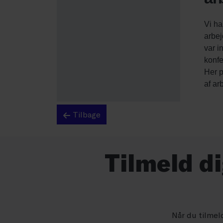
Tilbage
Tilmeld d
Når du tilmel