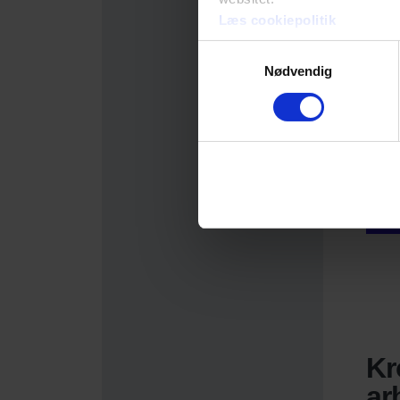
Læs cookiepolitik
Samtykkevalg
Nødvendig