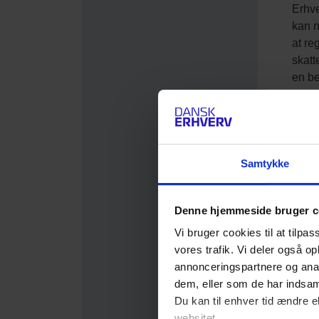
Samtykke
Denne hjemmeside bruger c
Vi bruger cookies til at tilpas
vores trafik. Vi deler også 
annonceringspartnere og anal
dem, eller som de har indsaml
Du kan til enhver tid ændre e
websitet.