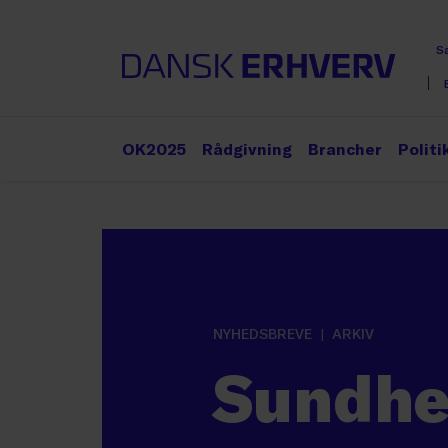
S
OK2025
Rådgivning
Brancher
Politi
NYHEDSBREVE
ARKIV
Sundhe